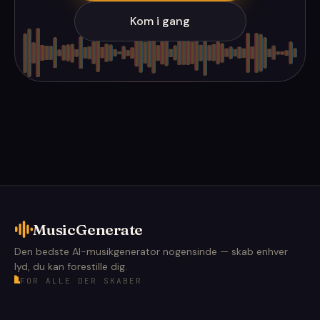
Kom i gang
MusicGenerate
Den bedste AI-musikgenerator nogensinde — skab enhver
lyd, du kan forestille dig.
FOR ALLE DER SKABER