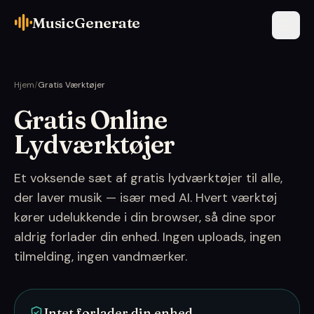
MusicGenerate
Hjem
/
Gratis Værktøjer
Gratis Online
Lydværktøjer
Et voksende sæt af gratis lydværktøjer til alle,
der laver musik — især med AI. Hvert værktøj
kører udelukkende i din browser, så dine spor
aldrig forlader din enhed. Ingen uploads, ingen
tilmelding, ingen vandmærker.
Intet forlader din enhed