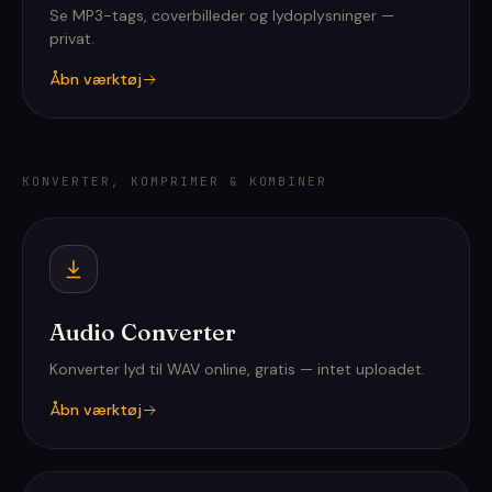
Se MP3-tags, coverbilleder og lydoplysninger —
privat.
Åbn værktøj
KONVERTER, KOMPRIMER & KOMBINER
Audio Converter
Konverter lyd til WAV online, gratis — intet uploadet.
Åbn værktøj