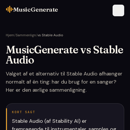
MusicGenerate
Hjem
/
Sammenlign
/
vs Stable Audio
MusicGenerate vs Stable
Audio
Valget af et alternativ til Stable Audio afhænger
normalt af én ting: har du brug for en sanger?
Her er den ærlige sammenligning.
KORT SAGT
Stable Audio (af Stability AI) er
fremragende til instrumentaler, samples og