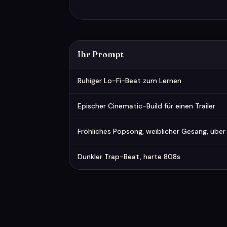
Ihr Prompt
Beispiel-Prompts und was sie produzieren
Ruhiger Lo-Fi-Beat zum Lernen
Epischer Cinematic-Build für einen Trailer
Fröhliches Popsong, weiblicher Gesang, üb
Dunkler Trap-Beat, harte 808s