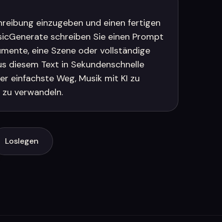
hreibung einzugeben und einen fertigen
icGenerate schreiben Sie einen Prompt
umente, eine Szene oder vollständige
aus diesem Text in Sekundenschnelle
t der einfachste Weg, Musik mit KI zu
d zu verwandeln.
Loslegen