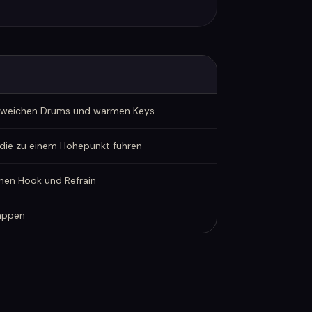
it weichen Drums und warmen Keys
 die zu einem Höhepunkt führen
enen Hook und Refrain
Rappen