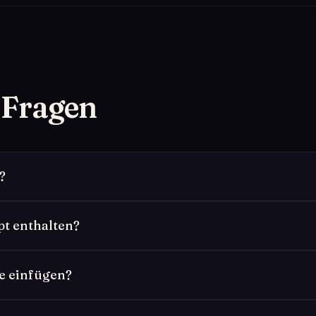
e Fragen
?
pt enthalten?
e einfügen?