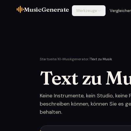
MusicGenerate
Werkzeuge
Vergleiche
Startseite
/
KI-Musikgenerator
/
Text zu Musik
Text zu M
Keine Instrumente, kein Studio, keine
beschreiben können, können Sie es g
behalten.