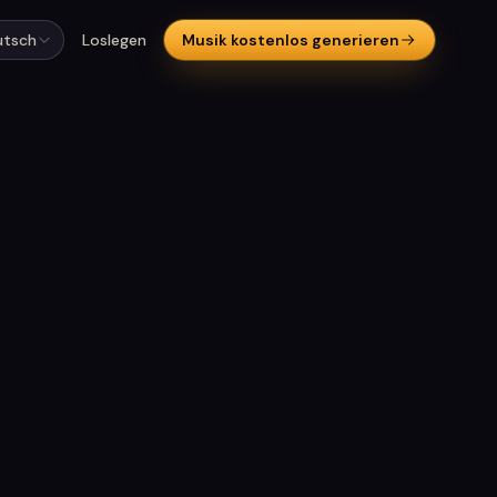
utsch
Loslegen
Musik kostenlos generieren