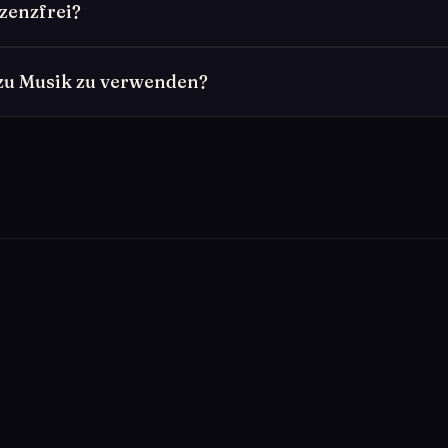
izenzfrei?
 zu Musik zu verwenden?