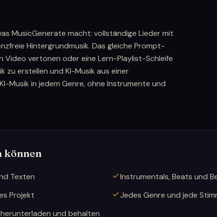
, was MusicGenerate macht: vollständige Lieder mit
enzfreie Hintergrundmusik. Das gleiche Prompt-
n Video vertonen oder eine Lern-Playlist-Schleife
ik zu erstellen und KI-Musik aus einer
KI-Musik in jedem Genre, ohne Instrumente und
en können
und Texten
Instrumentals, Beats und Be
es Projekt
Jedes Genre und jede Stimm
 herunterladen und behalten