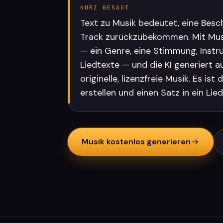
KURZ GESAGT
Text zu Musik bedeutet, eine Besc
Track zurückzubekommen. Mit Mus
— ein Genre, eine Stimmung, Instr
Liedtexte — und die KI generiert 
originelle, lizenzfreie Musik. Es is
erstellen und einen Satz in ein Lie
Musik kostenlos generieren