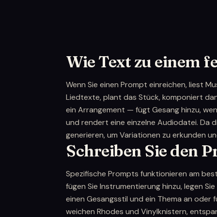
Wie Text zu einem f
Wenn Sie einen Prompt einreichen, liest M
Liedtexte, plant das Stück, komponiert da
ein Arrangement — fügt Gesang hinzu, wenn
und rendert eine einzelne Audiodatei. Da d
generieren, um Variationen zu erkunden un
Schreiben Sie den P
Spezifische Prompts funktionieren am best
fügen Sie Instrumentierung hinzu, legen Sie
einen Gesangsstil und ein Thema an oder fü
weichen Rhodes und Vinylknistern, entspannt