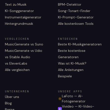
Text zu Musik
BPM-Detektor
KI-Songgenerator
Song-Tonart-Finder
Instrumentalgenerator
KI-Prompt-Generator
Hintergrundmusik
Alle kostenlosen Tools
VERGLEICHEN
ENTDECKEN
MusicGenerate vs Suno
Beste KI-Musikgeneratoren
MusicGenerate vs Udio
Beste kostenlose
vs Stable Audio
Generatoren
vs ElevenLabs
Was ist KI-Musik?
Alle vergleichen
Alle Anleitungen
Beispiele
UNTERNEHMEN
UNSERE APPS
LaFoto — AI-
Über uns
Fotogenerator
Blog
Vivideo — KI-Video-
Preise