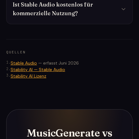
Ist Stable Audio kostenlos für
kommerzielle Nutzung?
QUELLEN
1
.
Stable Audio
—
erfasst Juni 2026
2
.
Stability AI — Stable Audio
3
.
Stability AI Lizenz
MusicGenerate vs