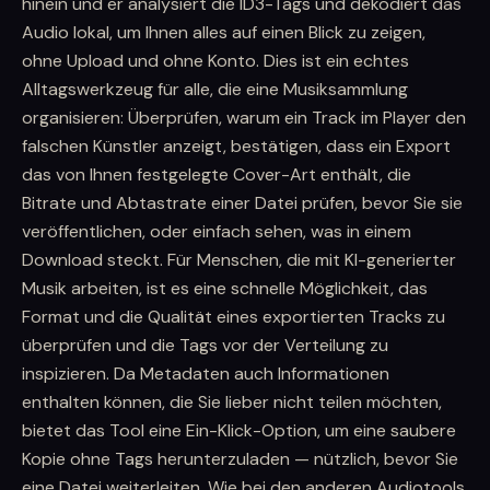
hinein und er analysiert die ID3-Tags und dekodiert das
Audio lokal, um Ihnen alles auf einen Blick zu zeigen,
ohne Upload und ohne Konto. Dies ist ein echtes
Alltagswerkzeug für alle, die eine Musiksammlung
organisieren: Überprüfen, warum ein Track im Player den
falschen Künstler anzeigt, bestätigen, dass ein Export
das von Ihnen festgelegte Cover-Art enthält, die
Bitrate und Abtastrate einer Datei prüfen, bevor Sie sie
veröffentlichen, oder einfach sehen, was in einem
Download steckt. Für Menschen, die mit KI-generierter
Musik arbeiten, ist es eine schnelle Möglichkeit, das
Format und die Qualität eines exportierten Tracks zu
überprüfen und die Tags vor der Verteilung zu
inspizieren. Da Metadaten auch Informationen
enthalten können, die Sie lieber nicht teilen möchten,
bietet das Tool eine Ein-Klick-Option, um eine saubere
Kopie ohne Tags herunterzuladen — nützlich, bevor Sie
eine Datei weiterleiten. Wie bei den anderen Audiotools