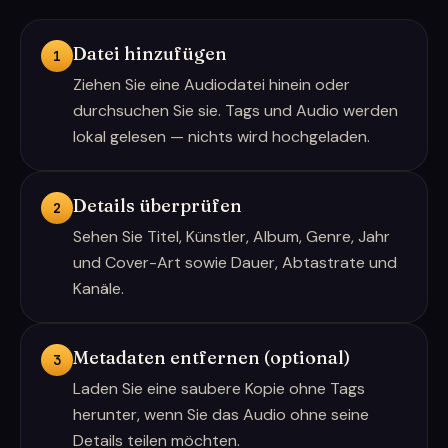
Datei hinzufügen
1
Ziehen Sie eine Audiodatei hinein oder
durchsuchen Sie sie. Tags und Audio werden
lokal gelesen — nichts wird hochgeladen.
Details überprüfen
2
Sehen Sie Titel, Künstler, Album, Genre, Jahr
und Cover-Art sowie Dauer, Abtastrate und
Kanäle.
Metadaten entfernen (optional)
3
Laden Sie eine saubere Kopie ohne Tags
herunter, wenn Sie das Audio ohne seine
Details teilen möchten.