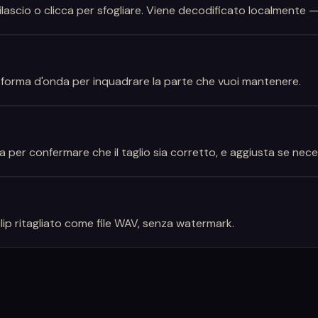
rilascio o clicca per sfogliare. Viene decodificato localmente —
ulla forma d'onda per inquadrare la parte che vuoi mantenere.
a per confermare che il taglio sia corretto, e aggiusta se nece
 clip ritagliato come file WAV, senza watermark.