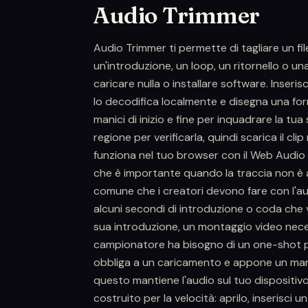
Audio Trimmer
Audio Trimmer ti permette di tagliare un f
un'introduzione, un loop, un ritornello o u
caricare nulla o installare software. Inse
lo decodifica localmente e disegna una for
manici di inizio e fine per inquadrare la tua
regione per verificarla, quindi scarica il cl
funziona nel tuo browser con il Web Audio API
che è importante quando la traccia non è an
comune che i creatori devono fare con l'a
alcuni secondi di introduzione o coda che v
sua introduzione, un montaggio video neces
campionatore ha bisogno di un one-shot pr
obbliga a un caricamento e appone un marchi
questo mantiene l'audio sul tuo dispositivo
costruito per la velocità: aprilo, inserisci u