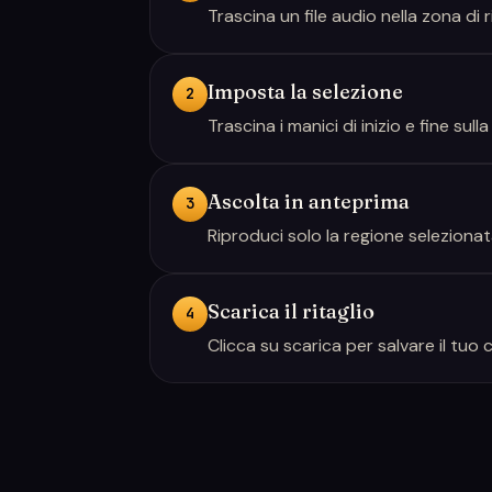
Trascina un file audio nella zona di 
Imposta la selezione
2
Trascina i manici di inizio e fine s
Ascolta in anteprima
3
Riproduci solo la regione selezionat
Scarica il ritaglio
4
Clicca su scarica per salvare il tuo