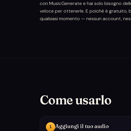
con MusicGenerate e hai solo bisogno delle
veloce per ottenerle. E poiché è gratuito, 
qualsiasi momento — nessun account, ness
Come usarlo
Aggiungi il tuo audio
1