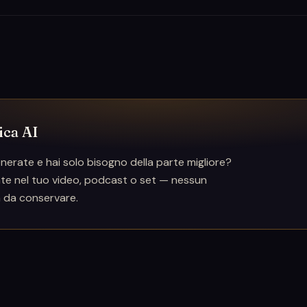
ica AI
erate e hai solo bisogno della parte migliore?
mente nel tuo video, podcast o set — nessun
 da conservare.