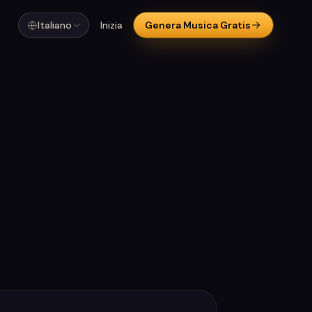
Italiano
Inizia
Genera Musica Gratis