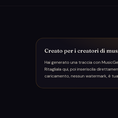
Creato per i creatori di mus
Hai generato una traccia con MusicGen
Ritagliala qui, poi inseriscila diretta
caricamento, nessun watermark, è tua