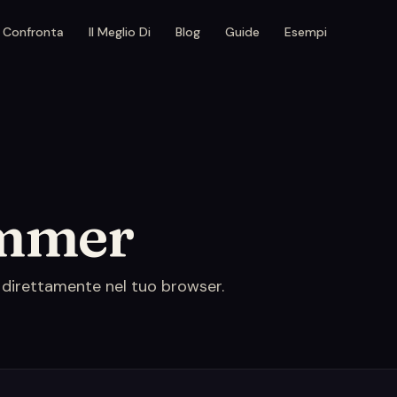
Confronta
Il Meglio Di
Blog
Guide
Esempi
immer
 — direttamente nel tuo browser.