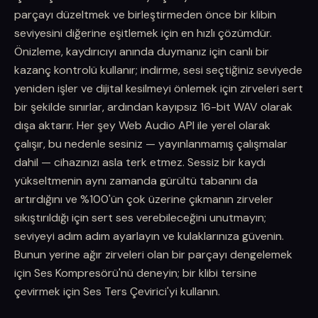
parçayı düzeltmek ve birleştirmeden önce bir klibin
seviyesini diğerine eşitlemek için en hızlı çözümdür.
Önizleme, kaydırıcıyı anında duymanız için canlı bir
kazanç kontrolü kullanır; indirme, sesi seçtiğiniz seviyede
yeniden işler ve dijital kesilmeyi önlemek için zirveleri sert
bir şekilde sınırlar, ardından kayıpsız 16-bit WAV olarak
dışa aktarır. Her şey Web Audio API ile yerel olarak
çalışır, bu nedenle sesiniz — yayınlanmamış çalışmalar
dahil — cihazınızı asla terk etmez. Sessiz bir kaydı
yükseltmenin aynı zamanda gürültü tabanını da
artırdığını ve %100'ün çok üzerine çıkmanın zirveler
sıkıştırıldığı için sert ses verebileceğini unutmayın;
seviyeyi adım adım ayarlayın ve kulaklarınıza güvenin.
Bunun yerine ağır zirveleri olan bir parçayı dengelemek
için Ses Kompresörü'nü deneyin; bir klibi tersine
çevirmek için Ses Ters Çevirici'yi kullanın.