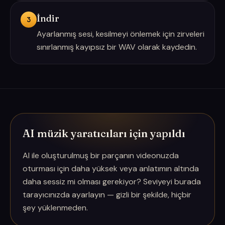
İndir
3
Ayarlanmış sesi, kesilmeyi önlemek için zirveleri
sınırlanmış kayıpsız bir WAV olarak kaydedin.
AI müzik yaratıcıları için yapıldı
AI ile oluşturulmuş bir parçanın videonuzda
oturması için daha yüksek veya anlatımın altında
daha sessiz mi olması gerekiyor? Seviyeyi burada
tarayıcınızda ayarlayın — gizli bir şekilde, hiçbir
şey yüklenmeden.