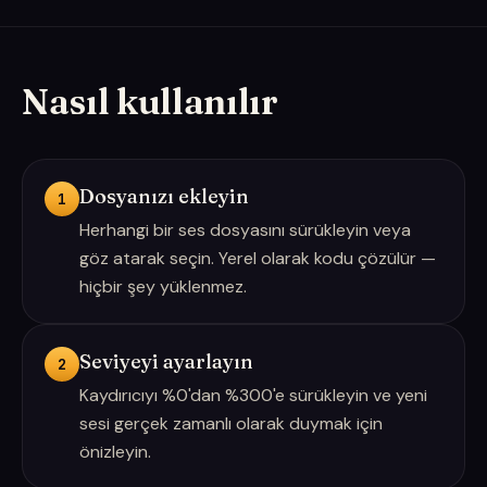
Nasıl kullanılır
Dosyanızı ekleyin
1
Herhangi bir ses dosyasını sürükleyin veya
göz atarak seçin. Yerel olarak kodu çözülür —
hiçbir şey yüklenmez.
Seviyeyi ayarlayın
2
Kaydırıcıyı %0'dan %300'e sürükleyin ve yeni
sesi gerçek zamanlı olarak duymak için
önizleyin.