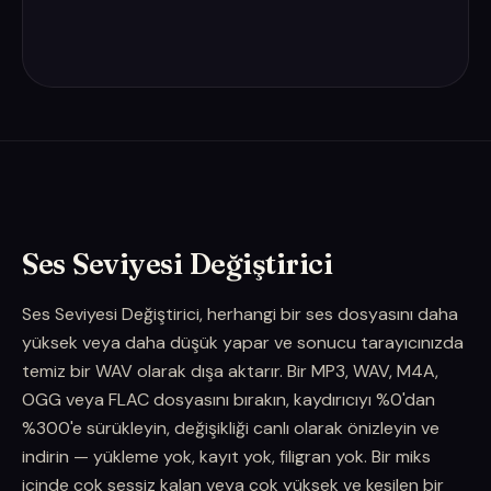
Ses Seviyesi Değiştirici
Ses Seviyesi Değiştirici, herhangi bir ses dosyasını daha
yüksek veya daha düşük yapar ve sonucu tarayıcınızda
temiz bir WAV olarak dışa aktarır. Bir MP3, WAV, M4A,
OGG veya FLAC dosyasını bırakın, kaydırıcıyı %0'dan
%300'e sürükleyin, değişikliği canlı olarak önizleyin ve
indirin — yükleme yok, kayıt yok, filigran yok. Bir miks
içinde çok sessiz kalan veya çok yüksek ve kesilen bir