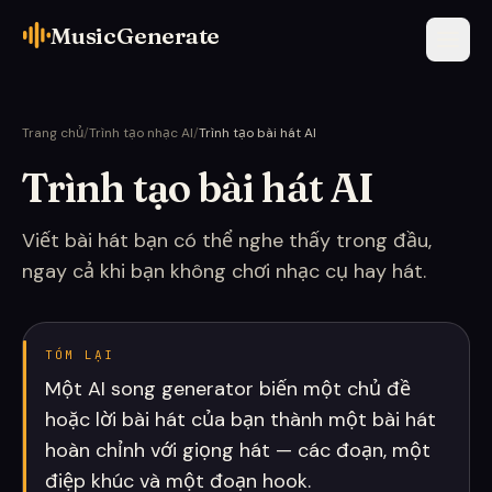
MusicGenerate
Trang chủ
/
Trình tạo nhạc AI
/
Trình tạo bài hát AI
Trình tạo bài hát AI
Viết bài hát bạn có thể nghe thấy trong đầu,
ngay cả khi bạn không chơi nhạc cụ hay hát.
TÓM LẠI
Một AI song generator biến một chủ đề
hoặc lời bài hát của bạn thành một bài hát
hoàn chỉnh với giọng hát — các đoạn, một
điệp khúc và một đoạn hook.