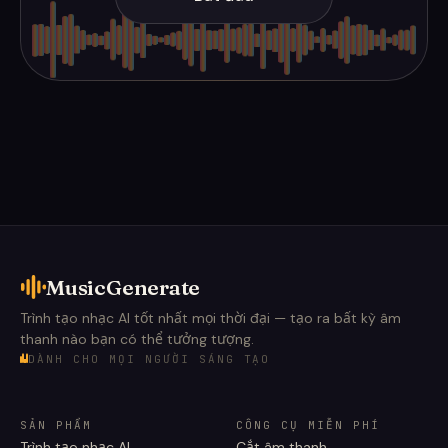
MusicGenerate
Trình tạo nhạc AI tốt nhất mọi thời đại — tạo ra bất kỳ âm
thanh nào bạn có thể tưởng tượng.
DÀNH CHO MỌI NGƯỜI SÁNG TẠO
SẢN PHẨM
CÔNG CỤ MIỄN PHÍ
Trình tạo nhạc AI
Cắt âm thanh