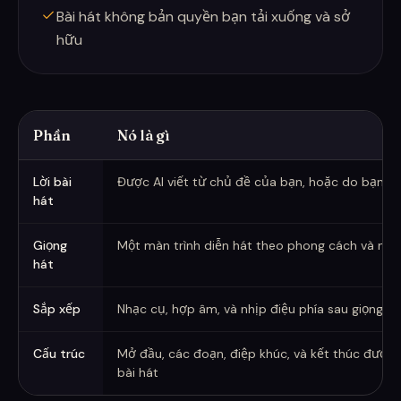
Bài hát không bản quyền bạn tải xuống và sở
hữu
Phần
Nó là gì
Các phần của một bài hát được tạo ra
Lời bài
Được AI viết từ chủ đề của bạn, hoặc do bạn c
hát
Giọng
Một màn trình diễn hát theo phong cách và ng
hát
Sắp xếp
Nhạc cụ, hợp âm, và nhịp điệu phía sau giọng há
Cấu trúc
Mở đầu, các đoạn, điệp khúc, và kết thúc được
bài hát