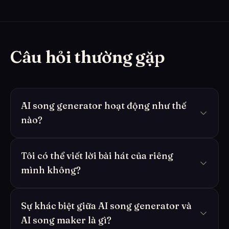
Câu hỏi thường gặp
AI song generator hoạt động như thế
nào?
Tôi có thể viết lời bài hát của riêng
mình không?
Sự khác biệt giữa AI song generator và
AI song maker là gì?