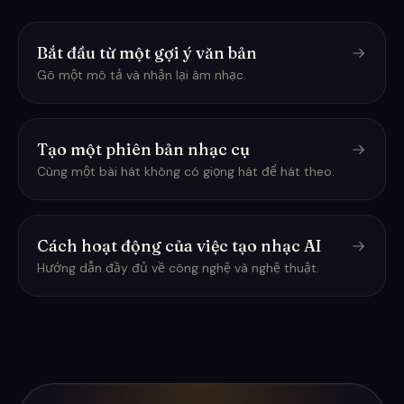
Bắt đầu từ một gợi ý văn bản
Gõ một mô tả và nhận lại âm nhạc.
Tạo một phiên bản nhạc cụ
Cùng một bài hát không có giọng hát để hát theo.
Cách hoạt động của việc tạo nhạc AI
Hướng dẫn đầy đủ về công nghệ và nghệ thuật.