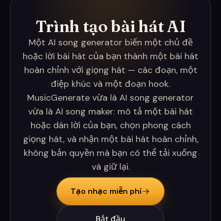
Trình tạo bài hát AI
Một AI song generator biến một chủ đề
hoặc lời bài hát của bạn thành một bài hát
hoàn chỉnh với giọng hát — các đoạn, một
điệp khúc và một đoạn hook.
MusicGenerate vừa là AI song generator
vừa là AI song maker: mô tả một bài hát
hoặc dán lời của bạn, chọn phong cách
giọng hát, và nhận một bài hát hoàn chỉnh,
không bản quyền mà bạn có thể tải xuống
và giữ lại.
Tạo nhạc miễn phí
Bắt đầu