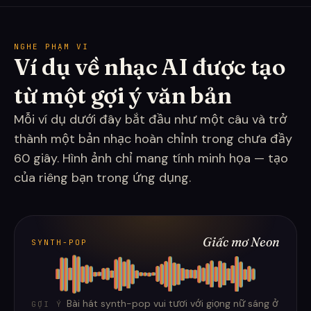
NGHE PHẠM VI
Ví dụ về nhạc AI được tạo
từ một gợi ý văn bản
Mỗi ví dụ dưới đây bắt đầu như một câu và trở
thành một bản nhạc hoàn chỉnh trong chưa đầy
60 giây. Hình ảnh chỉ mang tính minh họa — tạo
của riêng bạn trong ứng dụng.
Giấc mơ Neon
SYNTH-POP
Bài hát synth-pop vui tươi với giọng nữ sáng ở
GỢI Ý