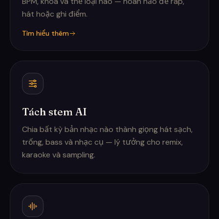
BPM, khóa và thể loại nào — hoàn hảo để rap,
hát hoặc ghi điểm.
Tìm hiểu thêm
Tách stem AI
Chia bất kỳ bản nhạc nào thành giọng hát sạch,
trống, bass và nhạc cụ — lý tưởng cho remix,
karaoke và sampling.