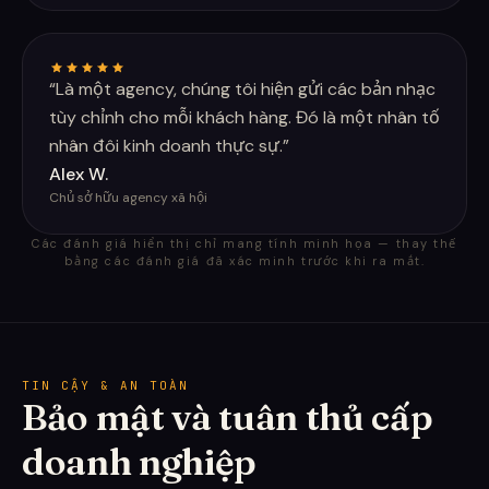
“
Là một agency, chúng tôi hiện gửi các bản nhạc
tùy chỉnh cho mỗi khách hàng. Đó là một nhân tố
nhân đôi kinh doanh thực sự.
”
Alex W.
Chủ sở hữu agency xã hội
Các đánh giá hiển thị chỉ mang tính minh họa — thay thế
bằng các đánh giá đã xác minh trước khi ra mắt.
TIN CẬY & AN TOÀN
Bảo mật và tuân thủ cấp
doanh nghiệp