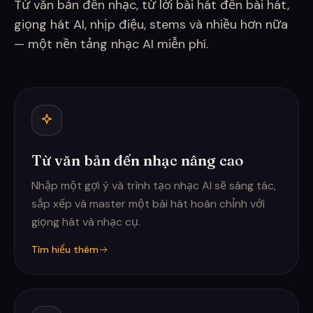
Từ văn bản đến nhạc, từ lời bài hát đến bài hát,
giọng hát AI, nhịp điệu, stems và nhiều hơn nữa
— một nền tảng nhạc AI miễn phí.
Từ văn bản đến nhạc nâng cao
Nhập một gợi ý và trình tạo nhạc AI sẽ sáng tác,
sắp xếp và master một bài hát hoàn chỉnh với
giọng hát và nhạc cụ.
Tìm hiểu thêm