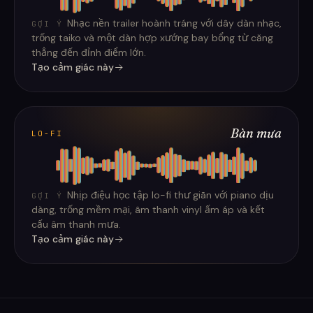
Nhạc nền trailer hoành tráng với dây dàn nhạc,
GỢI Ý
trống taiko và một dàn hợp xướng bay bổng từ căng
thẳng đến đỉnh điểm lớn.
Tạo cảm giác này
Bàn mưa
LO-FI
Nhịp điệu học tập lo-fi thư giãn với piano dịu
GỢI Ý
dàng, trống mềm mại, âm thanh vinyl ấm áp và kết
cấu âm thanh mưa.
Tạo cảm giác này