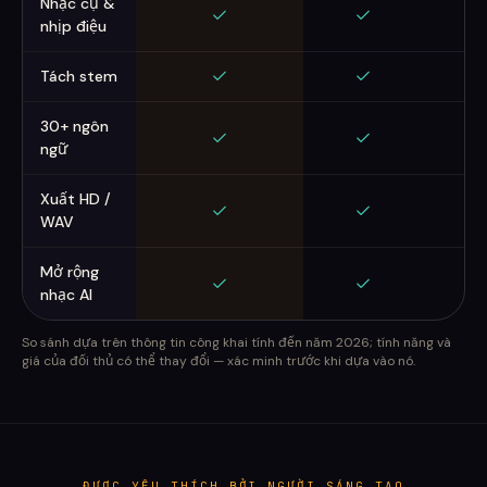
Nhạc cụ &
nhịp điệu
Tách stem
30+ ngôn
ngữ
Xuất HD /
WAV
Mở rộng
nhạc AI
So sánh dựa trên thông tin công khai tính đến năm 2026; tính năng và
giá của đối thủ có thể thay đổi — xác minh trước khi dựa vào nó.
ĐƯỢC YÊU THÍCH BỞI NGƯỜI SÁNG TẠO