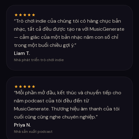
“
Trò chơi indie của chúng tôi có hàng chục bản
nhạc, tất cả đều được tạo ra với MusicGenerate
— cảm giác của một bản nhạc năm con số chỉ
trong một buổi chiều gợi ý.
”
Liam T.
Nhà phát triển trò chơi indie
“
Mỗi phần mở đầu, kết thúc và chuyển tiếp cho
năm podcast của tôi đều đến từ
MusicGenerate. Thương hiệu âm thanh của tôi
cuối cùng cũng nghe chuyên nghiệp.
”
Priya N.
Nhà sản xuất podcast