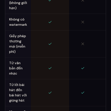
(không giới
hạn)
Không có
watermark
Giấy phép
thương
mại (miễn
phí)
Từ văn
bản đến
nhạc
Từ lời bài
hát đến
bài hát với
giọng hát