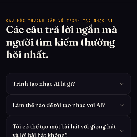
CÂU HỎI THƯỜNG GẶP VỀ TRÌNH TẠO NHẠC AI
Các câu trả lời ngắn mà
người tìm kiếm thường
hỏi nhất.
Trình tạo nhạc AI là gì?
Làm thế nào để tôi tạo nhạc với AI?
Tôi có thể tạo một bài hát với giọng hát
và lời bài hát không?