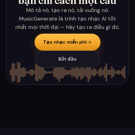
bạn chỉ cách một câu
Mô tả nó, tạo ra nó, tải xuống nó.
MusicGenerate là trình tạo nhạc AI tốt
nhất mọi thời đại — hãy tạo ra điều gì đó.
Tạo nhạc miễn phí
Bắt đầu