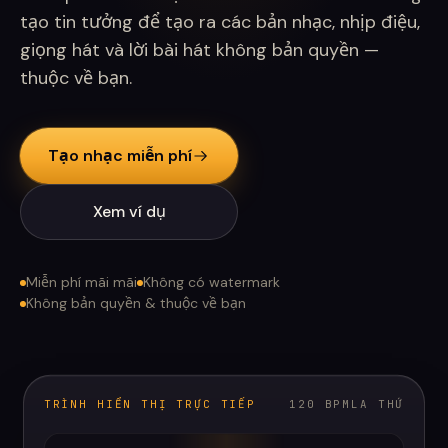
tạo tin tưởng để tạo ra các bản nhạc, nhịp điệu,
giọng hát và lời bài hát không bản quyền —
thuộc về bạn.
Tạo nhạc miễn phí
Xem ví dụ
Miễn phí mãi mãi
Không có watermark
Không bản quyền & thuộc về bạn
TRÌNH HIỂN THỊ TRỰC TIẾP
120 BPM
LA THỨ