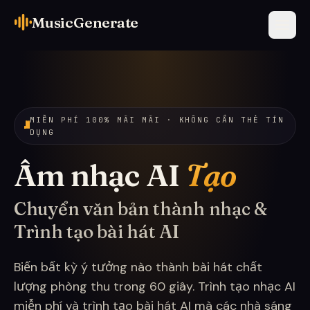
MusicGenerate
MIỄN PHÍ 100% MÃI MÃI · KHÔNG CẦN THẺ TÍN
DỤNG
Âm nhạc AI
Tạo
Chuyển văn bản thành nhạc &
Trình tạo bài hát AI
Biến bất kỳ ý tưởng nào thành bài hát chất
lượng phòng thu trong 60 giây. Trình tạo nhạc AI
miễn phí và trình tạo bài hát AI mà các nhà sáng