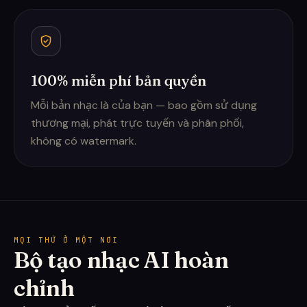
100% miễn phí bản quyền
Mỗi bản nhạc là của bạn — bao gồm sử dụng
thương mại, phát trực tuyến và phân phối,
không có watermark.
MỌI THỨ Ở MỘT NƠI
Bộ tạo nhạc AI hoàn
chỉnh