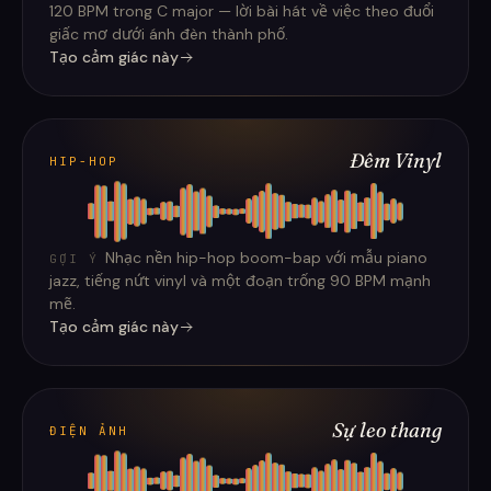
120 BPM trong C major — lời bài hát về việc theo đuổi
giấc mơ dưới ánh đèn thành phố.
Tạo cảm giác này
Đêm Vinyl
HIP-HOP
Nhạc nền hip-hop boom-bap với mẫu piano
GỢI Ý
jazz, tiếng nứt vinyl và một đoạn trống 90 BPM mạnh
mẽ.
Tạo cảm giác này
Sự leo thang
ĐIỆN ẢNH