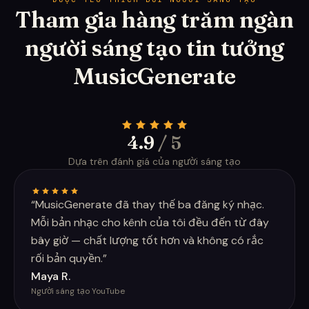
Tham gia hàng trăm ngàn
người sáng tạo tin tưởng
MusicGenerate
4.9
/ 5
Dựa trên đánh giá của người sáng tạo
“
MusicGenerate đã thay thế ba đăng ký nhạc.
Mỗi bản nhạc cho kênh của tôi đều đến từ đây
bây giờ — chất lượng tốt hơn và không có rắc
rối bản quyền.
”
Maya R.
Người sáng tạo YouTube