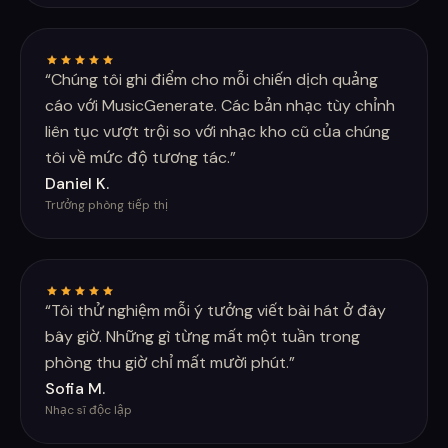
“
Chúng tôi ghi điểm cho mỗi chiến dịch quảng
cáo với MusicGenerate. Các bản nhạc tùy chỉnh
liên tục vượt trội so với nhạc kho cũ của chúng
tôi về mức độ tương tác.
”
Daniel K.
Trưởng phòng tiếp thị
“
Tôi thử nghiệm mỗi ý tưởng viết bài hát ở đây
bây giờ. Những gì từng mất một tuần trong
phòng thu giờ chỉ mất mười phút.
”
Sofia M.
Nhạc sĩ độc lập