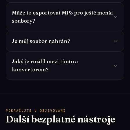
Může to exportovat MP3 pro ještě menší
soubory?
Je můj soubor nahrán?
Jaký je rozdíl mezi tímto a
konvertorem?
POKRAČUJTE V OBJEVOVÁNÍ
Další bezplatné nástroje