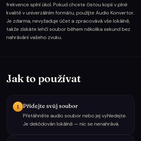
frekvence splní úkol. Pokud chcete čistou kopii v plné
kvalitě v univerzálním formátu, použijte Audio Konvertor.
Je zdarma, nevyžaduje účet a zpracovává vše lokálně,
takže získáte lehčí soubor během několika sekund bez
nahrávání vašeho zvuku.
Jak to používat
Přidejte svůj soubor
1
Přetáhněte audio soubor nebo jej vyhledejte.
Je dekódován lokálně — nic se nenahrává.