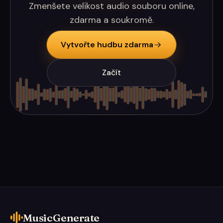
Zmenšete velikost audio souboru online,
zdarma a soukromě.
Vytvořte hudbu zdarma
Začít
MusicGenerate