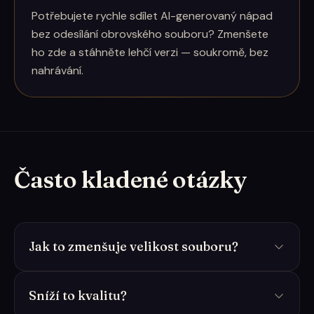
Potřebujete rychle sdílet AI-generovaný nápad
bez odesílání obrovského souboru? Zmenšete
ho zde a stáhněte lehčí verzi — soukromě, bez
nahrávání.
Často kladené otázky
Jak to zmenšuje velikost souboru?
Sníží to kvalitu?