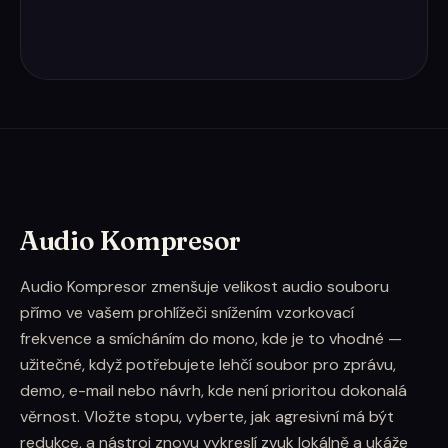
Audio Kompresor
Audio Kompresor zmenšuje velikost audio souboru
přímo ve vašem prohlížeči snížením vzorkovací
frekvence a smícháním do mono, kde je to vhodné —
užitečné, když potřebujete lehčí soubor pro zprávu,
demo, e-mail nebo návrh, kde není prioritou dokonalá
věrnost. Vložte stopu, vyberte, jak agresivní má být
redukce, a nástroj znovu vykreslí zvuk lokálně a ukáže