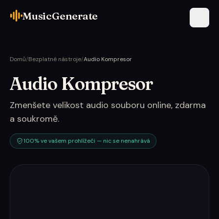
MusicGenerate
Domů
/
Bezplatné nástroje
/
Audio Kompresor
Audio Kompresor
Zmenšete velikost audio souboru online, zdarma
a soukromě.
100% ve vašem prohlížeči — nic se nenahrává