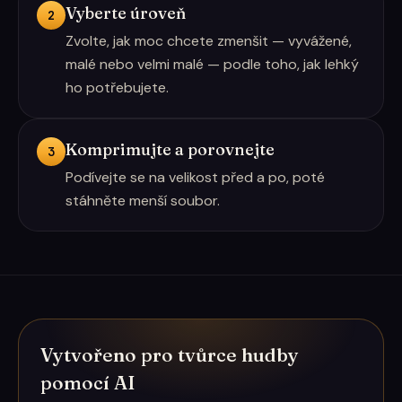
Vyberte úroveň
2
Zvolte, jak moc chcete zmenšit — vyvážené,
malé nebo velmi malé — podle toho, jak lehký
ho potřebujete.
Komprimujte a porovnejte
3
Podívejte se na velikost před a po, poté
stáhněte menší soubor.
Vytvořeno pro tvůrce hudby
pomocí AI