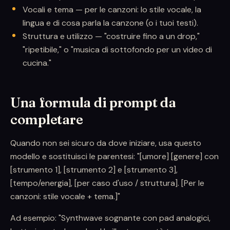
Vocali e tema — per le canzoni: lo stile vocale, la
lingua e di cosa parla la canzone (o i tuoi testi).
Struttura e utilizzo — "costruire fino a un drop,"
"ripetibile," o "musica di sottofondo per un video di
cucina."
Una formula di prompt da
completare
Quando non sei sicuro da dove iniziare, usa questo
modello e sostituisci le parentesi: "[umore] [genere] con
[strumento 1], [strumento 2] e [strumento 3],
[tempo/energia], [per caso d'uso / struttura]. [Per le
canzoni: stile vocale + tema.]"
Ad esempio: "Synthwave sognante con pad analogici,