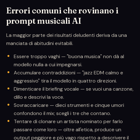
Errori comuni che rovinano i
prompt musicali AI
La maggior parte dei risultati deludenti deriva da una
manciata di abitudini evitabili.
Essere troppo vaghi — "buona musica" non dà al
modello nulla a cui impegnarsi.
Accumulare contraddizioni — "jazz EDM calmo e
aggressivo" tira il modello in quattro direzioni.
Dimenticare il briefing vocale — se vuoi una canzone,
dillo e descrivi la voce.
Sovraccaricare — dieci strumenti e cinque umori
confondono il mix; scegli i tre che contano.
Tentare di clonare un artista nominato per farlo
passare come loro — oltre all'etica, produce un
output peggiore e più vago rispetto a descrivere il