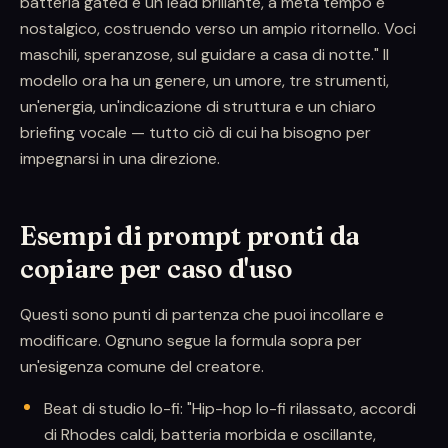
batteria gated e un lead brillante, a metà tempo e
nostalgico, costruendo verso un ampio ritornello. Voci
maschili, speranzose, sul guidare a casa di notte." Il
modello ora ha un genere, un umore, tre strumenti,
un'energia, un'indicazione di struttura e un chiaro
briefing vocale — tutto ciò di cui ha bisogno per
impegnarsi in una direzione.
Esempi di prompt pronti da
copiare per caso d'uso
Questi sono punti di partenza che puoi incollare e
modificare. Ognuno segue la formula sopra per
un'esigenza comune del creatore.
Beat di studio lo-fi: "Hip-hop lo-fi rilassato, accordi
di Rhodes caldi, batteria morbida e oscillante,