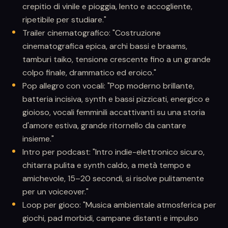
crepitio di vinile e pioggia, lento e accogliente,
ripetibile per studiare."
Trailer cinematografico: "Costruzione
cinematografica epica, archi bassi e braams,
tamburi taiko, tensione crescente fino a un grande
colpo finale, drammatico ed eroico."
Pop allegro con vocali: "Pop moderno brillante,
batteria incisiva, synth e bassi pizzicati, energico e
gioioso, vocali femminili accattivanti su una storia
d'amore estiva, grande ritornello da cantare
insieme."
Intro per podcast: "Intro indie-elettronico sicuro,
chitarra pulita e synth caldo, a metà tempo e
amichevole, 15–20 secondi, si risolve pulitamente
per un voiceover."
Loop per gioco: "Musica ambientale atmosferica per
giochi, pad morbidi, campane distanti e impulso