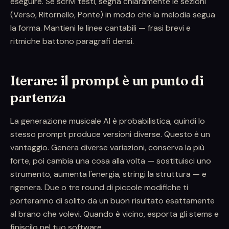
eseguire. Se scrivi testi, segna chiaramente le sezioni
(Verso, Ritornello, Ponte) in modo che la melodia segua
la forma. Mantieni le linee cantabili — frasi brevi e
ritmiche battono paragrafi densi.
Iterare: il prompt è un punto di
partenza
La generazione musicale AI è probabilistica, quindi lo
stesso prompt produce versioni diverse. Questo è un
vantaggio. Genera diverse variazioni, conserva la più
forte, poi cambia una cosa alla volta — sostituisci uno
strumento, aumenta l'energia, stringi la struttura — e
rigenera. Due o tre round di piccole modifiche ti
porteranno di solito da un buon risultato esattamente
al brano che volevi. Quando è vicino, esporta gli stems e
finiscilo nel tuo software.