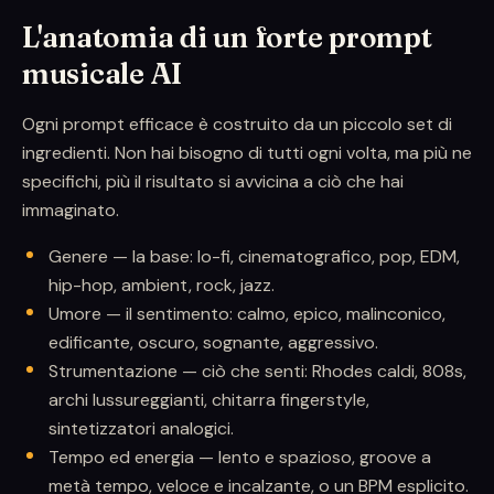
L'anatomia di un forte prompt
musicale AI
Ogni prompt efficace è costruito da un piccolo set di
ingredienti. Non hai bisogno di tutti ogni volta, ma più ne
specifichi, più il risultato si avvicina a ciò che hai
immaginato.
Genere — la base: lo-fi, cinematografico, pop, EDM,
hip-hop, ambient, rock, jazz.
Umore — il sentimento: calmo, epico, malinconico,
edificante, oscuro, sognante, aggressivo.
Strumentazione — ciò che senti: Rhodes caldi, 808s,
archi lussureggianti, chitarra fingerstyle,
sintetizzatori analogici.
Tempo ed energia — lento e spazioso, groove a
metà tempo, veloce e incalzante, o un BPM esplicito.