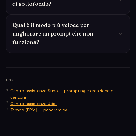
di sottofondo?
Qual è il modo più veloce per
migliorare un prompt che non
funziona?
FONTI
1
.
Centro assistenza Suno — prompting e creazione di
canzoni
2
.
Centro assistenza Udio
3
.
Tempo (BPM) — panoramica