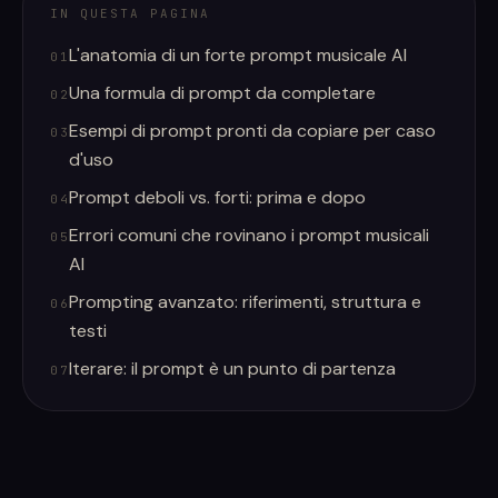
IN QUESTA PAGINA
L'anatomia di un forte prompt musicale AI
01
Una formula di prompt da completare
02
Esempi di prompt pronti da copiare per caso
03
d'uso
Prompt deboli vs. forti: prima e dopo
04
Errori comuni che rovinano i prompt musicali
05
AI
Prompting avanzato: riferimenti, struttura e
06
testi
Iterare: il prompt è un punto di partenza
07