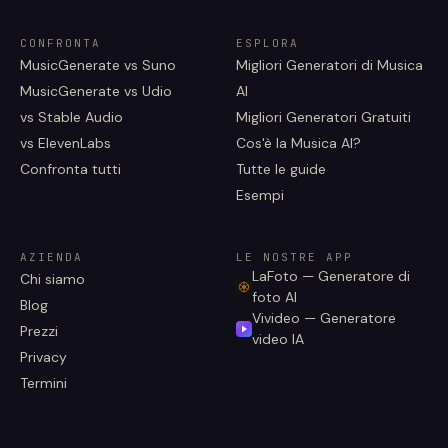
CONFRONTA
ESPLORA
MusicGenerate vs Suno
Migliori Generatori di Musica
MusicGenerate vs Udio
AI
vs Stable Audio
Migliori Generatori Gratuiti
vs ElevenLabs
Cos'è la Musica AI?
Confronta tutti
Tutte le guide
Esempi
AZIENDA
LE NOSTRE APP
LaFoto — Generatore di
Chi siamo
foto AI
Blog
Vivideo — Generatore
Prezzi
video IA
Privacy
Termini