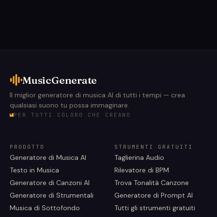
MusicGenerate
Il miglior generatore di musica AI di tutti i tempi — crea
qualsiasi suono tu possa immaginare.
PER TUTTI COLORO CHE CREANO
PRODOTTO
STRUMENTI GRATUITI
Generatore di Musica AI
Taglierina Audio
Testo in Musica
Rilevatore di BPM
Generatore di Canzoni AI
Trova Tonalità Canzone
Generatore di Strumentali
Generatore di Prompt AI
Musica di Sottofondo
Tutti gli strumenti gratuiti