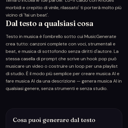
tema o incolla le tue parole. 'Lo-fi caldo con Rhodes
morbidi e crepitio di vinile, rilassato' ti porterà molto più
vicino di 'fai un beat'.
Dal testo a qualsiasi cosa
Testo in musica è l'ombrello sotto cui MusicGenerate
crea tutto: canzoni complete con voci, strumentali e
beat, e musica di sottofondo senza diritti d'autore. La
stessa casella di prompt che scrive un hook pop può
musicare un video o costruire un loop per una playlist
di studio. È il modo più semplice per creare musica AI e
fare musica AI da una descrizione — genera musica AI in
qualsiasi genere, senza strumenti e senza studio.
Cosa puoi generare dal testo