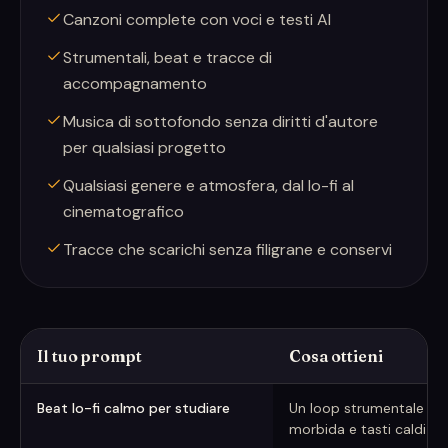
Canzoni complete con voci e testi AI
Strumentali, beat e tracce di
accompagnamento
Musica di sottofondo senza diritti d'autore
per qualsiasi progetto
Qualsiasi genere e atmosfera, dal lo-fi al
cinematografico
Tracce che scarichi senza filigrane e conservi
Il tuo prompt
Cosa ottieni
Esempi di prompt e cosa producono
Beat lo-fi calmo per studiare
Un loop strumentale ril
morbida e tasti caldi