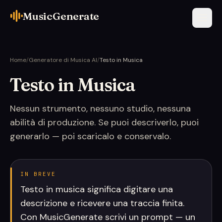
MusicGenerate
Home
/
Generatore di Musica AI
/
Testo in Musica
Testo in Musica
Nessun strumento, nessuno studio, nessuna
abilità di produzione. Se puoi descriverlo, puoi
generarlo — poi scaricalo e conservalo.
IN BREVE
Testo in musica significa digitare una
descrizione e ricevere una traccia finita.
Con MusicGenerate scrivi un prompt — un