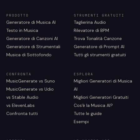
PRODOTTO
STRUMENTI GRATUITI
Generatore di Musica AI
Taglierina Audio
Testo in Musica
Rilevatore di BPM
Generatore di Canzoni AI
Trova Tonalità Canzone
Generatore di Strumentali
Generatore di Prompt AI
Musica di Sottofondo
Tutti gli strumenti gratuiti
CONFRONTA
ESPLORA
MusicGenerate vs Suno
Migliori Generatori di Musica
MusicGenerate vs Udio
AI
vs Stable Audio
Migliori Generatori Gratuiti
vs ElevenLabs
Cos'è la Musica AI?
Confronta tutti
Tutte le guide
Esempi