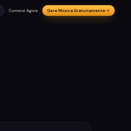
Comece Agora
Gere Música Gratuitamente