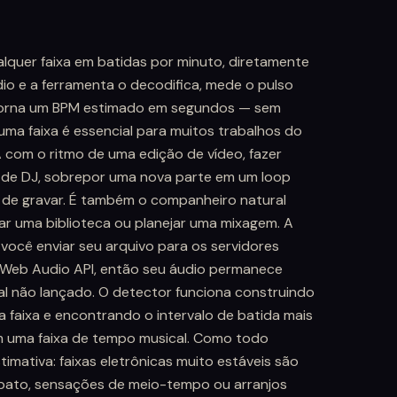
quer faixa em batidas por minuto, diretamente
io e a ferramenta o decodifica, mede o pulso
retorna um BPM estimado em segundos — sem
ma faixa é essencial para muitos trabalhos do
A com o ritmo de uma edição de vídeo, fazer
de DJ, sobrepor uma nova parte em um loop
 de gravar. É também o companheiro natural
ar uma biblioteca ou planejar uma mixagem. A
 você enviar seu arquivo para os servidores
a Web Audio API, então seu áudio permanece
al não lançado. O detector funciona construindo
da faixa e encontrando o intervalo de batida mais
m uma faixa de tempo musical. Como todo
mativa: faixas eletrônicas muito estáveis são
rubato, sensações de meio-tempo ou arranjos