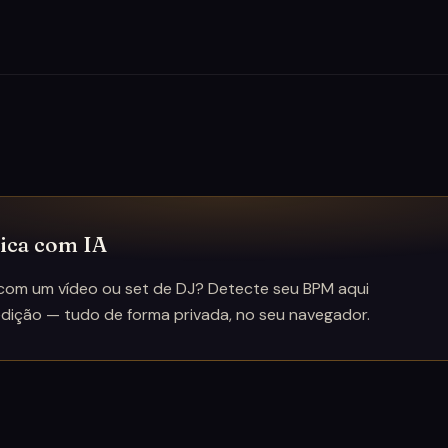
sica com IA
com um vídeo ou set de DJ? Detecte seu BPM aqui
dição — tudo de forma privada, no seu navegador.