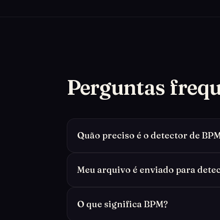
Perguntas freq
Quão preciso é o detector de BP
Meu arquivo é enviado para dete
O que significa BPM?