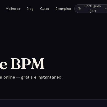
Português
Melhores
Blog
Guias
Exemplos
(BR)
de BPM
online — grátis e instantâneo.