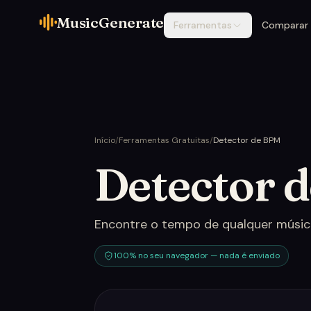
MusicGenerate
Ferramentas
Comparar
Início
/
Ferramentas Gratuitas
/
Detector de BPM
Detector 
Encontre o tempo de qualquer música 
100% no seu navegador — nada é enviado