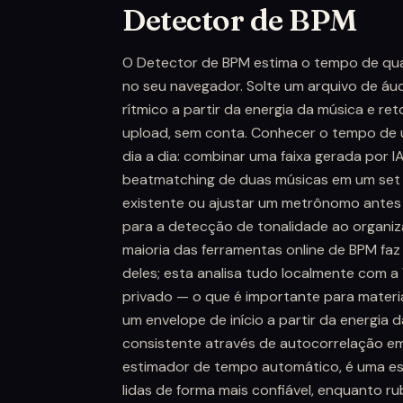
Detector de BPM
O Detector de BPM estima o tempo de qual
no seu navegador. Solte um arquivo de áud
rítmico a partir da energia da música e 
upload, sem conta. Conhecer o tempo de u
dia a dia: combinar uma faixa gerada por I
beatmatching de duas músicas em um set 
existente ou ajustar um metrônomo antes
para a detecção de tonalidade ao organiz
maioria das ferramentas online de BPM faz
deles; esta analisa tudo localmente com 
privado — o que é importante para materi
um envelope de início a partir da energia 
consistente através de autocorrelação e
estimador de tempo automático, é uma esti
lidas de forma mais confiável, enquanto 