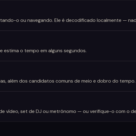
stando-o ou navegando. Ele é decodificado localmente — nad
 e estima o tempo em alguns segundos.
das, além dos candidatos comuns de meio e dobro do tempo.
e vídeo, set de DJ ou metrônomo — ou verifique-o com o de