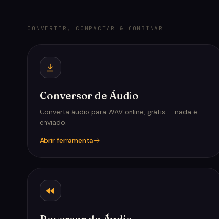
CONVERTER, COMPACTAR & COMBINAR
Conversor de Áudio
Converta áudio para WAV online, grátis — nada é
enviado.
Abrir ferramenta
Reversor de Áudio