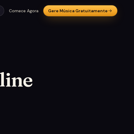
Comece Agora
Gere Música Gratuitamente
line