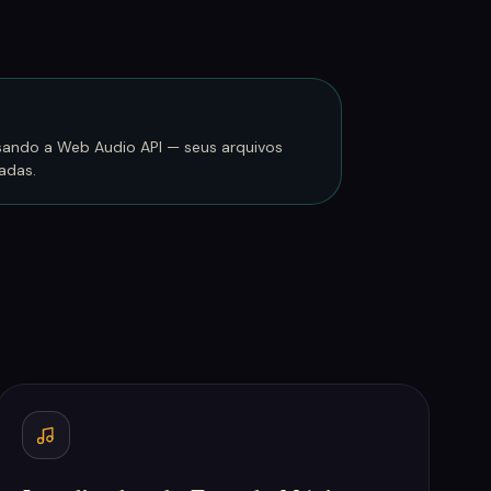
sando a Web Audio API — seus arquivos
adas.