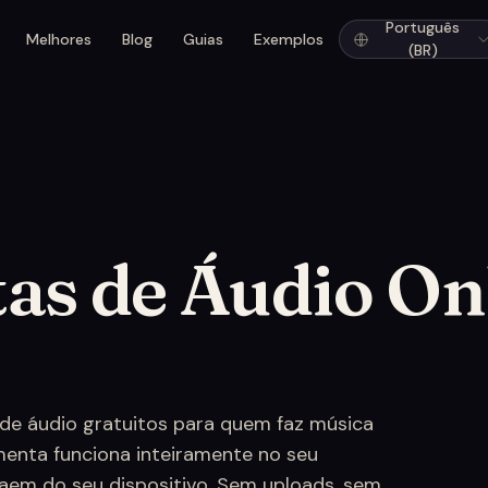
Português
Melhores
Blog
Guias
Exemplos
(BR)
as de Áudio On
 de áudio gratuitos para quem faz música
enta funciona inteiramente no seu
saem do seu dispositivo. Sem uploads, sem