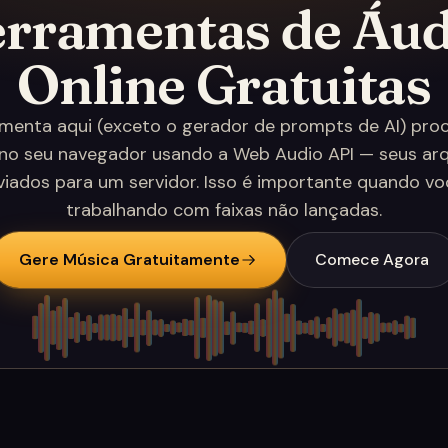
erramentas de Áud
Online Gratuitas
menta aqui (exceto o gerador de prompts de AI) pro
no seu navegador usando a Web Audio API — seus ar
viados para um servidor. Isso é importante quando vo
trabalhando com faixas não lançadas.
Gere Música Gratuitamente
Comece Agora