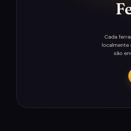
F
Cada ferra
localmente 
são en