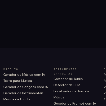
PRODUTO
FERRAMENTAS
C
GRATUITAS
Gerador de Música com IA
M
Cortador de Áudio
Texto para Música
M
Detector de BPM
Gerador de Canções com IA
v
Localizador de Tom de
Gerador de Instrumentais
v
Música
Música de Fundo
C
Gerador de Prompt com IA