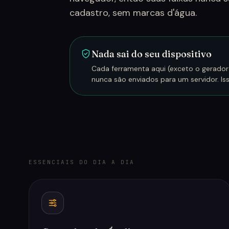
cadastro, sem marcas d'água.
Nada sai do seu dispositivo
Cada ferramenta aqui (exceto o gerador
nunca são enviados para um servidor. I
ESSENCIAIS DO DIA A DIA