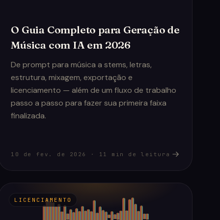
O Guia Completo para Geração de
Música com IA em 2026
De prompt para música a stems, letras,
estrutura, mixagem, exportação e
licenciamento — além de um fluxo de trabalho
passo a passo para fazer sua primeira faixa
finalizada.
10 de fev. de 2026
·
11
min de leitura
LICENCIAMENTO