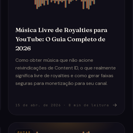
Música Livre de Royalties para
YouTube: O Guia Completo de
2026
Como obter música que não acione
reivindicações de Content ID, o que realmente
significa livre de royalties e como gerar faixas
seguras para monetização para seu canal.
15 de abr. de 2026
·
8
min de leitura
GUIAS