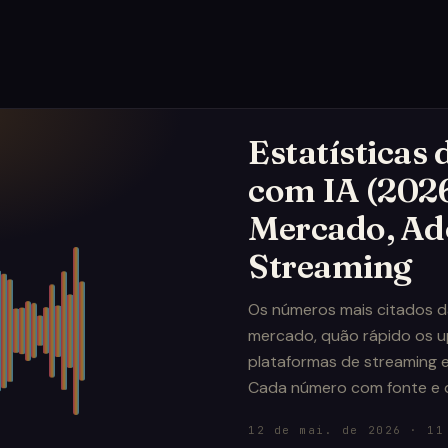
Estatísticas
com IA (202
Mercado, Ad
Streaming
Os números mais citados 
mercado, quão rápido os u
plataformas de streaming e
Cada número com fonte e 
12 de mai. de 2026
·
11