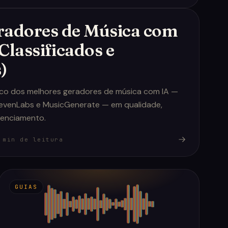
radores de Música com
Classificados e
)
ico dos melhores geradores de música com IA —
ElevenLabs e MusicGenerate — em qualidade,
icenciamento.
min de leitura
GUIAS