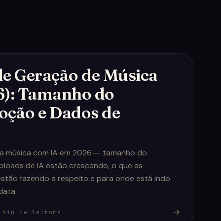
 de Geração de Música
6): Tamanho do
oção e Dados de
da música com IA em 2026 — tamanho do
ploads de IA estão crescendo, o que as
stão fazendo a respeito e para onde está indo.
data.
min de leitura