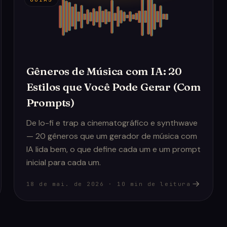
Gêneros de Música com IA: 20
Estilos que Você Pode Gerar (Com
Prompts)
De lo-fi e trap a cinematográfico e synthwave
— 20 gêneros que um gerador de música com
IA lida bem, o que define cada um e um prompt
inicial para cada um.
18 de mai. de 2026
·
10
min de leitura