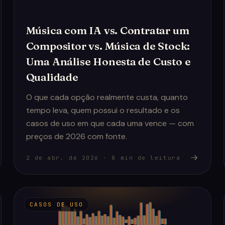
Música com IA vs. Contratar um
Compositor vs. Música de Stock:
Uma Análise Honesta de Custo e
Qualidade
O que cada opção realmente custa, quanto
tempo leva, quem possui o resultado e os
casos de uso em que cada uma vence — com
preços de 2026 com fonte.
2 de abr. de 2026
·
8
min de leitura
CASOS DE USO