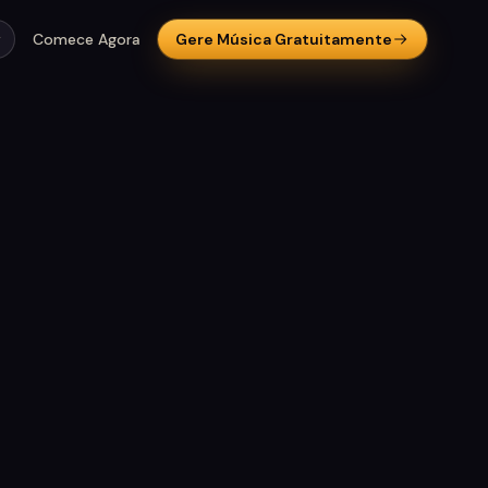
Comece Agora
Gere Música Gratuitamente