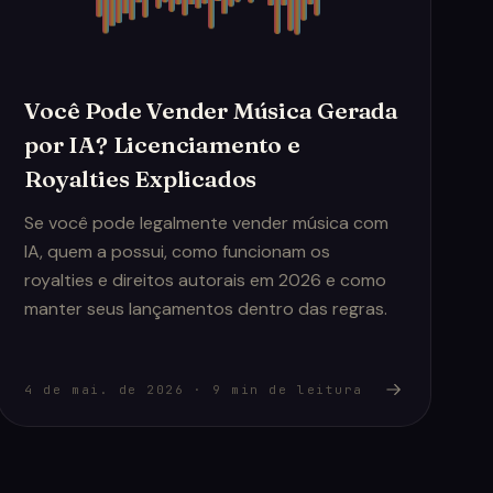
Você Pode Vender Música Gerada
por IA? Licenciamento e
Royalties Explicados
Se você pode legalmente vender música com
IA, quem a possui, como funcionam os
royalties e direitos autorais em 2026 e como
manter seus lançamentos dentro das regras.
4 de mai. de 2026
·
9
min de leitura