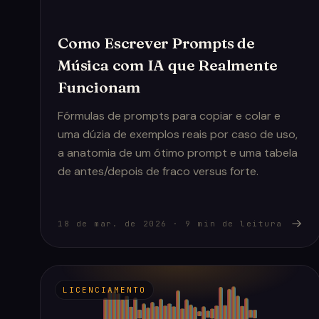
Como Escrever Prompts de
Música com IA que Realmente
Funcionam
Fórmulas de prompts para copiar e colar e
uma dúzia de exemplos reais por caso de uso,
a anatomia de um ótimo prompt e uma tabela
de antes/depois de fraco versus forte.
18 de mar. de 2026
·
9
min de leitura
LICENCIAMENTO