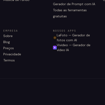
Gerador de Prompt com IA
Todas as ferramentas
gratuitas
EMPRESA
NOSSOS APPS
LaFoto — Gerador de
Sobre
fotos com AI
Blog
Vivideo — Gerador de
Preços
vídeo IA
Privacidade
Termos