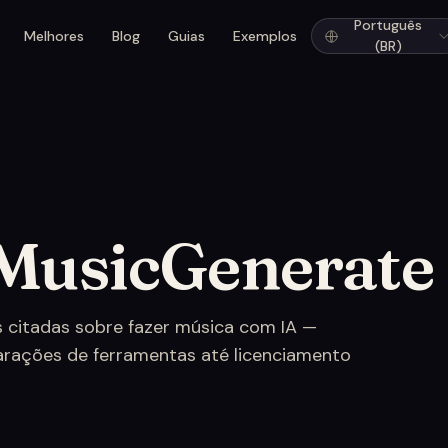
Português
Melhores
Blog
Guias
Exemplos
(BR)
 MusicGenerate
s citadas sobre fazer música com IA —
rações de ferramentas até licenciamento