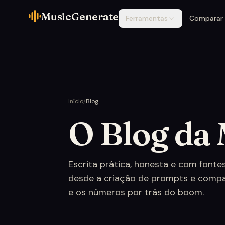
MusicGenerate
Ferramentas
Comparar
Início
/
Blog
O Blog da
Escrita prática, honesta e com fonte
desde a criação de prompts e compa
e os números por trás do boom.