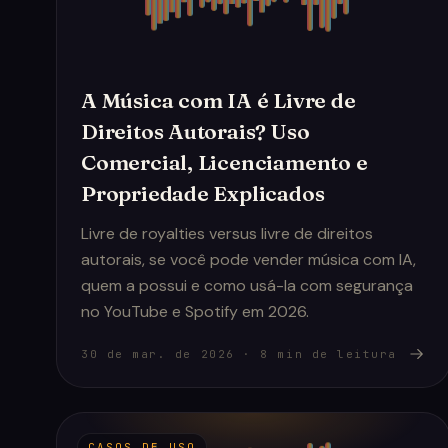
A Música com IA é Livre de
Direitos Autorais? Uso
Comercial, Licenciamento e
Propriedade Explicados
Livre de royalties versus livre de direitos
autorais, se você pode vender música com IA,
quem a possui e como usá-la com segurança
no YouTube e Spotify em 2026.
30 de mar. de 2026
·
8
min de leitura
CASOS DE USO