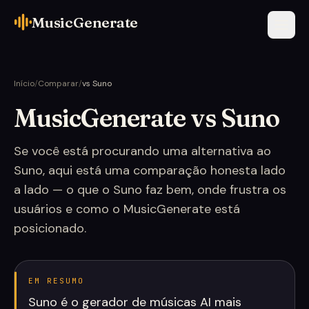
MusicGenerate
Início
/
Comparar
/
vs Suno
MusicGenerate vs Suno
Se você está procurando uma alternativa ao
Suno, aqui está uma comparação honesta lado
a lado — o que o Suno faz bem, onde frustra os
usuários e como o MusicGenerate está
posicionado.
EM RESUMO
Suno é o gerador de músicas AI mais