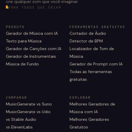
crie qualquer som que você imaginar.
PARA TODOS QUE CRIAM
PRODUTO
FERRAMENTAS GRATUITAS
Gerador de Música com IA
Cortador de Áudio
Texto para Música
Detector de BPM
Gerador de Canções com IA
Localizador de Tom de
Gerador de Instrumentais
Música
Música de Fundo
Gerador de Prompt com IA
Todas as ferramentas
gratuitas
COMPARAR
EXPLORAR
MusicGenerate vs Suno
Melhores Geradores de
MusicGenerate vs Udio
Música com IA
vs Stable Audio
Melhores Geradores
vs ElevenLabs
Gratuitos