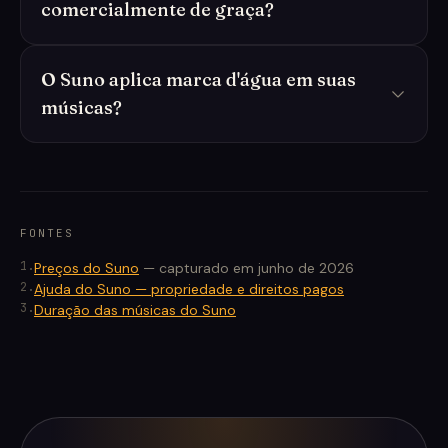
comercialmente de graça?
O Suno aplica marca d'água em suas
músicas?
FONTES
1
.
Preços do Suno
—
capturado em junho de 2026
2
.
Ajuda do Suno — propriedade e direitos pagos
3
.
Duração das músicas do Suno