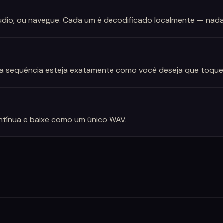
áudio, ou navegue. Cada um é decodificado localmente — nada
 a sequência esteja exatamente como você deseja que toque
ntínua e baixe como um único WAV.