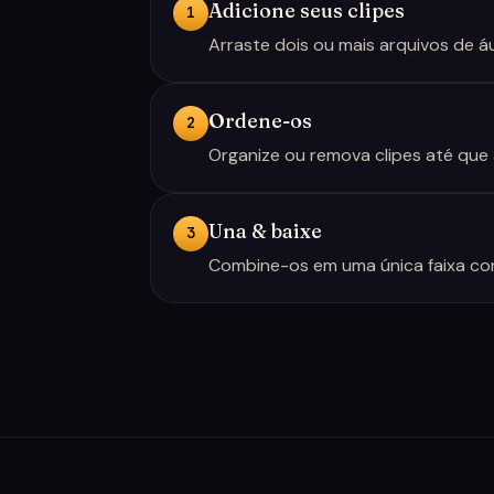
Adicione seus clipes
1
Arraste dois ou mais arquivos de 
Ordene-os
2
Organize ou remova clipes até que
Una & baixe
3
Combine-os em uma única faixa co