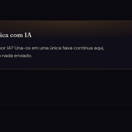
sica com IA
or IA? Una-os em uma única faixa contínua aqui,
m nada enviado.