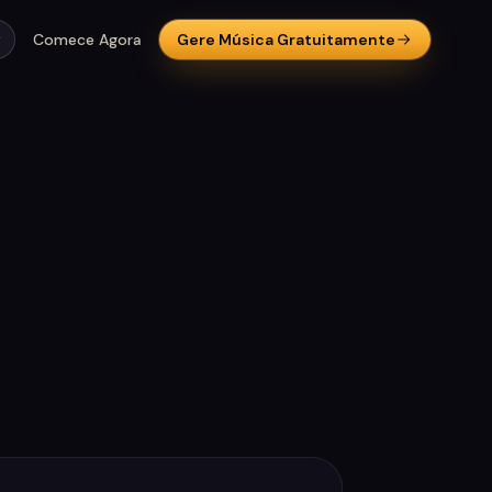
Comece Agora
Gere Música Gratuitamente