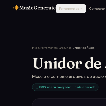
MusicGenerate
Ferramentas
Comparar
Início
/
Ferramentas Gratuitas
/
Unidor de Áudio
Unidor de
Mescle e combine arquivos de áudio on
100% no seu navegador — nada é enviado