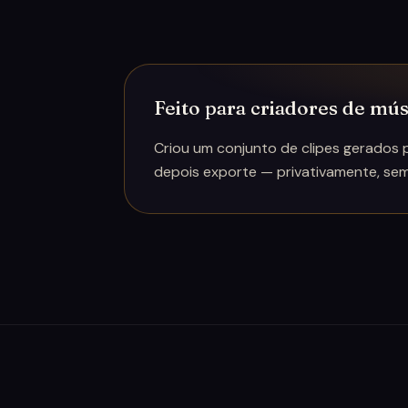
Feito para criadores de mú
Criou um conjunto de clipes gerados p
depois exporte — privativamente, se