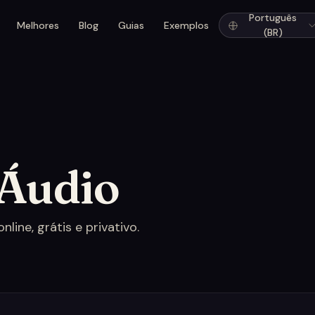
Português
Melhores
Blog
Guias
Exemplos
(BR)
 Áudio
line, grátis e privativo.