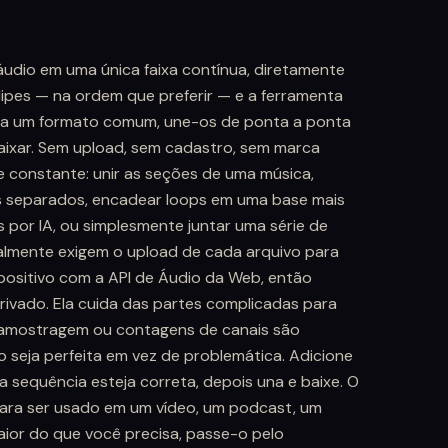
áudio em uma única faixa contínua, diretamente
lipes — na ordem que preferir — e a ferramenta
s a um formato comum, une-os de ponta a ponta
ixar. Sem upload, sem cadastro, sem marca
 constante: unir as seções de uma música,
s separados, encadear loops em uma base mais
s por IA, ou simplesmente juntar uma série de
almente exigem o upload de cada arquivo para
positivo com a API de Áudio da Web, então
ivado. Ela cuida das partes complicadas para
 amostragem ou contagens de canais são
 seja perfeita em vez de problemática. Adicione
 sequência esteja correta, depois una e baixe. O
ara ser usado em um vídeo, um podcast, um
aior do que você precisa, passe-o pelo