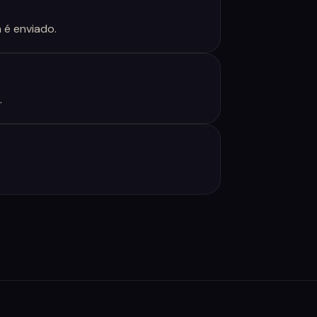
 é enviado.
.