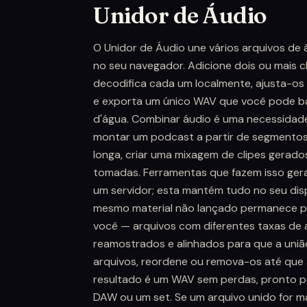
Unidor de Áudio
O Unidor de Áudio une vários arquivos de 
no seu navegador. Adicione dois ou mais c
decodifica cada um localmente, ajusta-o
e exporta um único WAV que você pode ba
d'água. Combinar áudio é uma necessidade
montar um podcast a partir de segmento
longa, criar uma mixagem de clipes gerado
tomadas. Ferramentas que fazem isso ger
um servidor; esta mantém tudo no seu dis
mesmo material não lançado permanece pr
você — arquivos com diferentes taxas de
reamostrados e alinhados para que a união
arquivos, reordene ou remova-os até que a
resultado é um WAV sem perdas, pronto p
DAW ou um set. Se um arquivo unido for m