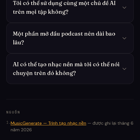
Tôi có thể sử dụng cùng một chủ đề AI
trên mọi tập không?
Một phần mở đầu podcast nên dài bao
lâu?
AI có thể tạo nhạc nền mà tôi có thể nói
chuyện trên đó không?
NGUỒN
1
.
MusicGenerate — Trình tạo nhạc nền
—
được ghi lại tháng 6
năm 2026