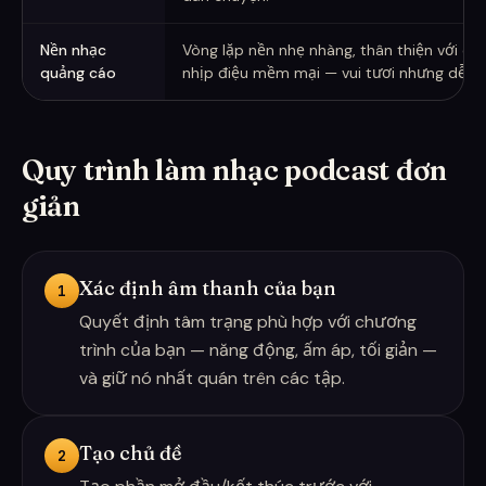
Nền nhạc
Vòng lặp nền nhẹ nhàng, thân thiện với c
quảng cáo
nhịp điệu mềm mại — vui tươi nhưng dễ nó
Quy trình làm nhạc podcast đơn
giản
Xác định âm thanh của bạn
1
Quyết định tâm trạng phù hợp với chương
trình của bạn — năng động, ấm áp, tối giản —
và giữ nó nhất quán trên các tập.
Tạo chủ đề
2