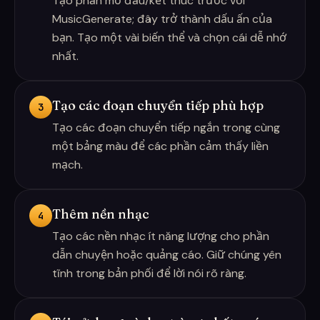
Tạo phần mở đầu/kết thúc trước với
MusicGenerate; đây trở thành dấu ấn của
bạn. Tạo một vài biến thể và chọn cái dễ nhớ
nhất.
Tạo các đoạn chuyển tiếp phù hợp
3
Tạo các đoạn chuyển tiếp ngắn trong cùng
một bảng màu để các phần cảm thấy liền
mạch.
Thêm nền nhạc
4
Tạo các nền nhạc ít năng lượng cho phần
dẫn chuyện hoặc quảng cáo. Giữ chúng yên
tĩnh trong bản phối để lời nói rõ ràng.