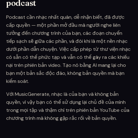
podcast
Podcast cần nhạc nhất quán, dễ nhận biết, đã được
cấp quyền — một phần mở đầu mà người nghe liên
tưởng đến chương trình của bạn, các đoạn chuyển
tiếp sạch sẽ giữa các phần, và đôi khi là một nền nhạc
dưới phần dẫn chuyện. Việc cấp phép từ thư viện nhạc
có sẵn có thể phức tạp và vẫn có thể gây ra các khiếu
nại trên phiên bản video. Tạo nó bằng AI mang lại cho
bạn một bản sắc độc đáo, không bản quyền mà bạn
kiểm soát.
Với MusicGenerate, nhạc là của bạn và không bản
quyền, vì vậy bạn có thể sử dụng lại chủ đề của mình
trong mọi tập và thậm chí trên phiên bản YouTube của
chương trình mà không gặp rắc rối về bản quyền.