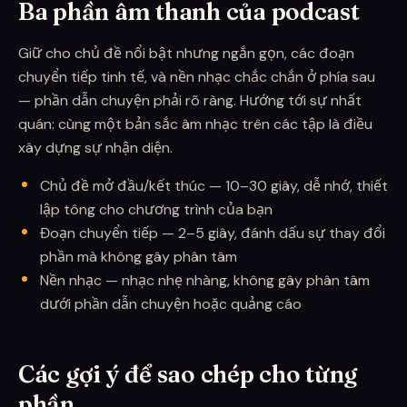
Ba phần âm thanh của podcast
Giữ cho chủ đề nổi bật nhưng ngắn gọn, các đoạn
chuyển tiếp tinh tế, và nền nhạc chắc chắn ở phía sau
— phần dẫn chuyện phải rõ ràng. Hướng tới sự nhất
quán: cùng một bản sắc âm nhạc trên các tập là điều
xây dựng sự nhận diện.
Chủ đề mở đầu/kết thúc — 10–30 giây, dễ nhớ, thiết
lập tông cho chương trình của bạn
Đoạn chuyển tiếp — 2–5 giây, đánh dấu sự thay đổi
phần mà không gây phân tâm
Nền nhạc — nhạc nhẹ nhàng, không gây phân tâm
dưới phần dẫn chuyện hoặc quảng cáo
Các gợi ý để sao chép cho từng
phần