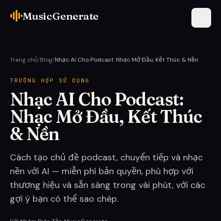
MusicGenerate
Trang chủ
/
Blog
/
Nhạc AI Cho Podcast: Nhạc Mở Đầu, Kết Thúc & Nền
TRƯỜNG HỢP SỬ DỤNG
Nhạc AI Cho Podcast:
Nhạc Mở Đầu, Kết Thúc
& Nền
Cách tạo chủ đề podcast, chuyển tiếp và nhạc
nền với AI — miễn phí bản quyền, phù hợp với
thương hiệu và sẵn sàng trong vài phút, với các
gợi ý bạn có thể sao chép.