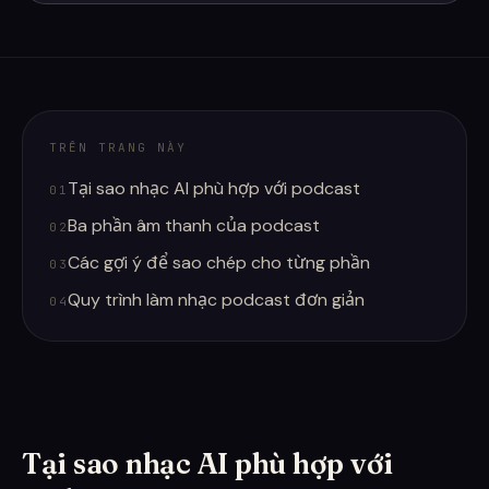
TRÊN TRANG NÀY
Tại sao nhạc AI phù hợp với podcast
01
Ba phần âm thanh của podcast
02
Các gợi ý để sao chép cho từng phần
03
Quy trình làm nhạc podcast đơn giản
04
Tại sao nhạc AI phù hợp với