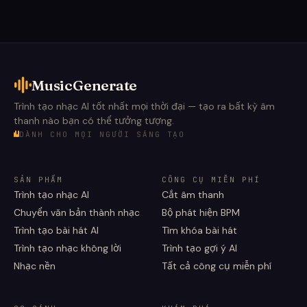
MusicGenerate
Trình tạo nhạc AI tốt nhất mọi thời đại — tạo ra bất kỳ âm
thanh nào bạn có thể tưởng tượng.
DÀNH CHO MỌI NGƯỜI SÁNG TẠO
SẢN PHẨM
CÔNG CỤ MIỄN PHÍ
Trình tạo nhạc AI
Cắt âm thanh
Chuyển văn bản thành nhạc
Bộ phát hiện BPM
Trình tạo bài hát AI
Tìm khóa bài hát
Trình tạo nhạc không lời
Trình tạo gợi ý AI
Nhạc nền
Tất cả công cụ miễn phí