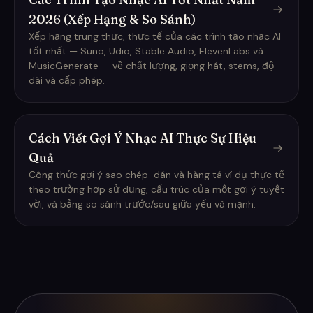
2026 (Xếp Hạng & So Sánh)
Xếp hạng trung thực, thực tế của các trình tạo nhạc AI
tốt nhất — Suno, Udio, Stable Audio, ElevenLabs và
MusicGenerate — về chất lượng, giọng hát, stems, độ
dài và cấp phép.
Cách Viết Gợi Ý Nhạc AI Thực Sự Hiệu
Quả
Công thức gợi ý sao chép-dán và hàng tá ví dụ thực tế
theo trường hợp sử dụng, cấu trúc của một gợi ý tuyệt
vời, và bảng so sánh trước/sau giữa yếu và mạnh.