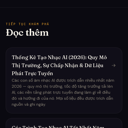
TIẾP TỤC KHÁM PHÁ
Đọc thêm
Thống Kê Tạo Nhạc AI (2026): Quy Mô
Thị Trường, Sự Chấp Nhận & Dữ Liệu
Phát Trực Tuyến
Các con số âm nhạc AI được trích dẫn nhiều nhất năm
2026 — quy mô thị trường, tốc độ tăng trưởng tải lên
AI, các nền tảng phát trực tuyến đang làm gì về điều
đó và hướng đi của nó. Mọi số liệu đều được trích dẫn
nguồn và ghi ngày.
Các Trình Tạo Nhạc AI Tốt Nhất Năm