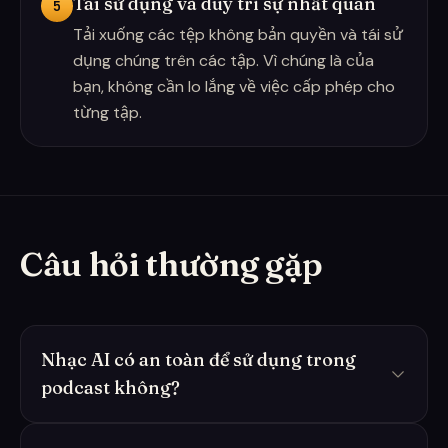
Tái sử dụng và duy trì sự nhất quán
5
Tải xuống các tệp không bản quyền và tái sử
dụng chúng trên các tập. Vì chúng là của
bạn, không cần lo lắng về việc cấp phép cho
từng tập.
Câu hỏi thường gặp
Nhạc AI có an toàn để sử dụng trong
podcast không?