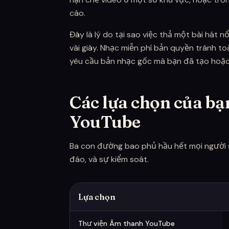
cáo.
Đây là lý do tại sao việc thả một bài hát n
vài giây. Nhạc miễn phí bản quyền tránh 
yêu cầu bản nhạc gốc mà bạn đã tạo hoặc
Các lựa chọn của bạ
YouTube
Ba con đường bao phủ hầu hết mọi người sá
đáo, và sự kiểm soát.
Lựa chọn
Các cách để có nhạc miễn phí bản quyền cho
Thư viện Âm thanh YouTube