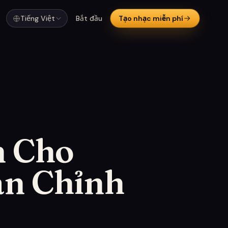
Tiếng Việt
Bắt đầu
Tạo nhạc miễn phí
n Cho
àn Chỉnh