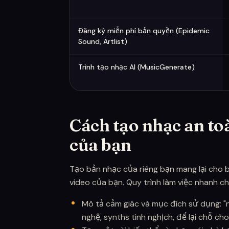
Đăng ký miễn phí bản quyền (Epidemic
Sound, Artlist)
Trình tạo nhạc AI (MusicGenerate)
Cách tạo nhạc an to
của bạn
Tạo bản nhạc của riêng bạn mang lại cho 
video của bạn. Quy trình làm việc nhanh c
Mô tả cảm giác và mục đích sử dụng: "
nghệ, synths tinh nghịch, để lại chỗ cho 