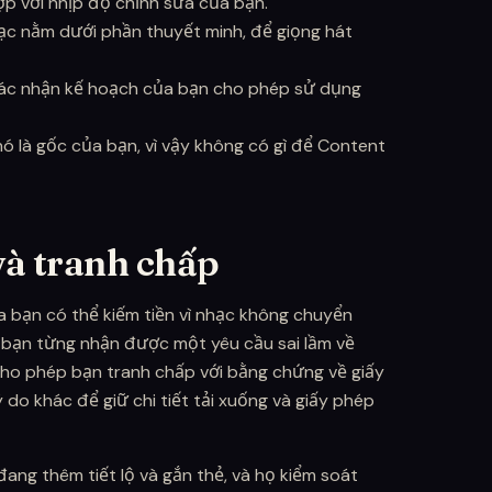
ợp với nhịp độ chỉnh sửa của bạn.
ạc nằm dưới phần thuyết minh, để giọng hát
xác nhận kế hoạch của bạn cho phép sử dụng
ó là gốc của bạn, vì vậy không có gì để Content
và tranh chấp
a bạn có thể kiếm tiền vì nhạc không chuyển
bạn từng nhận được một yêu cầu sai lầm về
o phép bạn tranh chấp với bằng chứng về giấy
do khác để giữ chi tiết tải xuống và giấy phép
đang thêm tiết lộ và gắn thẻ, và họ kiểm soát