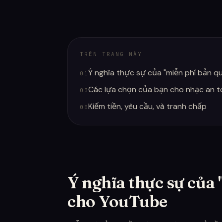
TRÊN TRANG NÀY
Ý nghĩa thực sự của "miễn phí bản 
01
Các lựa chọn của bạn cho nhạc an 
03
Kiếm tiền, yêu cầu, và tranh chấp
05
Ý nghĩa thực sự của
cho YouTube