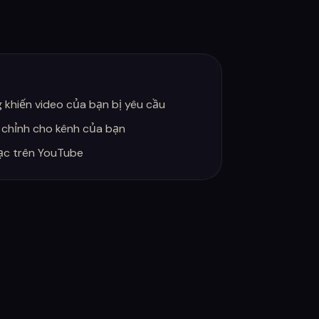
ng khiến video của bạn bị yêu cầu
 chỉnh cho kênh của bạn
ạc trên YouTube