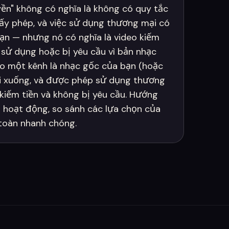
ền" không có nghĩa là không có quy tắc
ấy phép, và việc sử dụng thương mại có
ạn — nhưng nó có nghĩa là video kiếm
í sử dụng hoặc bị yêu cầu vì bản nhạc
ho một kênh là nhạc gốc của bạn (hoặc
ải xuống, và được phép sử dụng thương
 kiếm tiền và không bị yêu cầu. Hướng
D hoạt động, so sánh các lựa chọn của
 toàn nhanh chóng.