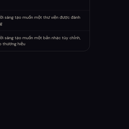
ời sáng tạo muốn một thư viện được đánh
g
ời sáng tạo muốn một bản nhạc tùy chỉnh,
o thương hiệu