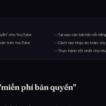
quyền" cho YouTube
Tại sao các bài hát nổi tiế
02
toàn trên YouTube
Cách tạo nhạc an toàn, tùy
04
Thực hành tốt nhất cho nh
06
 "miễn phí bản quyền"