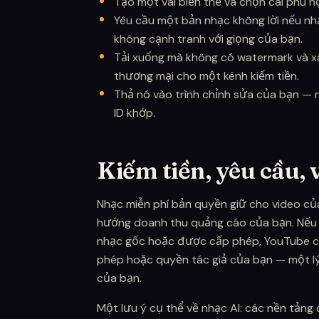
Tạo một vài biến thể và chọn cái phù h
Yêu cầu một bản nhạc không lời nếu nh
không cạnh tranh với giọng của bạn.
Tải xuống mà không có watermark và 
thương mại cho một kênh kiếm tiền.
Thả nó vào trình chỉnh sửa của bạn — n
ID khớp.
Kiếm tiền, yêu cầu, 
Nhạc miễn phí bản quyền giữ cho video củ
hướng doanh thu quảng cáo của bạn. Nếu 
nhạc gốc hoặc được cấp phép, YouTube ch
phép hoặc quyền tác giả của bạn — một lý 
của bạn.
Một lưu ý cụ thể về nhạc AI: các nền tảng 