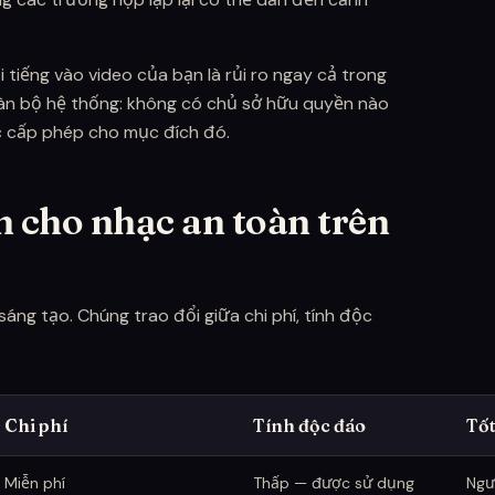
ổi tiếng vào video của bạn là rủi ro ngay cả trong
toàn bộ hệ thống: không có chủ sở hữu quyền nào
 cấp phép cho mục đích đó.
n cho nhạc an toàn trên
ng tạo. Chúng trao đổi giữa chi phí, tính độc
Chi phí
Tính độc đáo
Tốt
 YouTube
Miễn phí
Thấp — được sử dụng
Ngư