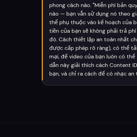
phong cách nào. "Miễn phí bản quy
nào — bạn vẫn sử dụng nó theo gi
thể phụ thuộc vào kế hoạch của b
tiền của bạn sẽ không phải trả ph
đó. Cách thiết lập an toàn nhất c
được cấp phép rõ ràng), có thể t
mại, để video của bạn luôn có thể
dẫn này giải thích cách Content I
bạn, và chỉ ra cách để có nhạc an