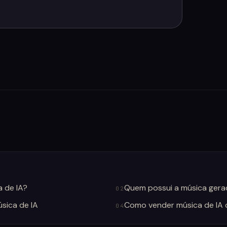
 de IA?
Quem possui a música gera
02
sica de IA
Como vender música de IA
04