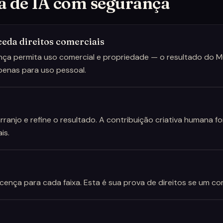
 de IA com segurança
eda direitos comerciais
ça permita uso comercial e propriedade — o resultado do Mus
apenas para uso pessoal.
arranjo e refine o resultado. A contribuição criativa humana f
is.
icença para cada faixa. Esta é sua prova de direitos se um c