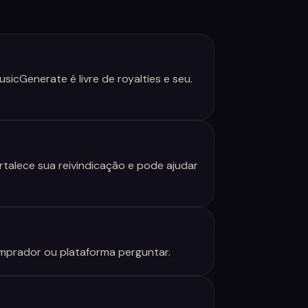
icGenerate é livre de royalties e seu.
ortalece sua reivindicação e pode ajudar
omprador ou plataforma perguntar.