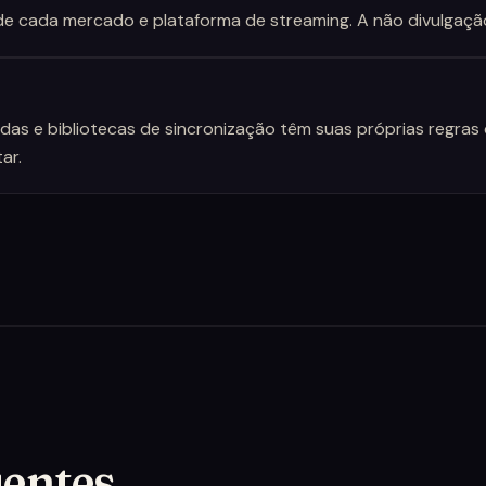
 de cada mercado e plataforma de streaming. A não divulgaçã
das e bibliotecas de sincronização têm suas próprias regras 
ar.
uentes