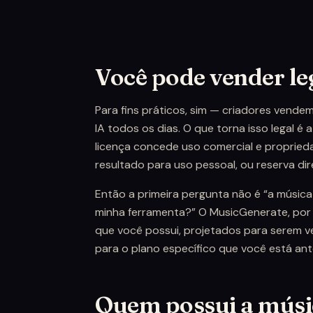
Você pode vender le
Para fins práticos, sim — criadores vende
IA todos os dias. O que torna isso legal é
licença concede uso comercial e propriedad
resultado para uso pessoal, ou reserva di
Então a primeira pergunta não é “a música 
minha ferramenta?” O MusicGenerate, por e
que você possui, projetados para serem v
para o plano específico que você está ante
Quem possui a músi