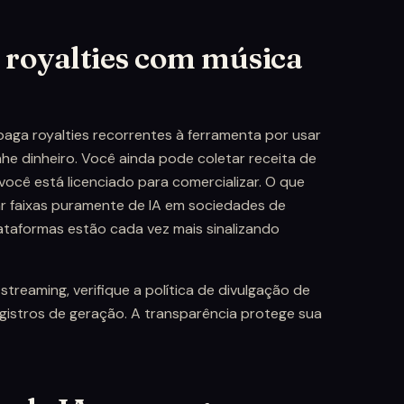
royalties com música
o paga royalties recorrentes à ferramenta por usar
he dinheiro. Você ainda pode coletar receita de
você está licenciado para comercializar. O que
ar faixas puramente de IA em sociedades de
ataformas estão cada vez mais sinalizando
 streaming, verifique a política de divulgação de
gistros de geração. A transparência protege sua