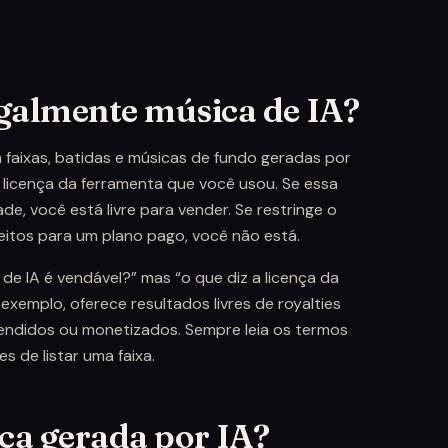
galmente música de IA?
m faixas, batidas e músicas de fundo geradas por
 a licença da ferramenta que você usou. Se essa
e, você está livre para vender. Se restringe o
reitos para um plano pago, você não está.
de IA é vendável?” mas “o que diz a licença da
xemplo, oferece resultados livres de royalties
endidos ou monetizados. Sempre leia os termos
s de listar uma faixa.
ca gerada por IA?