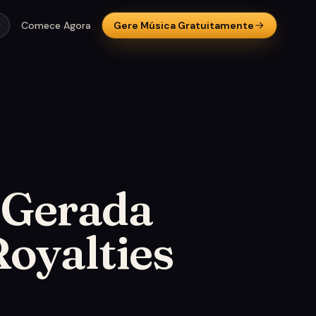
Comece Agora
Gere Música Gratuitamente
 Gerada
Royalties