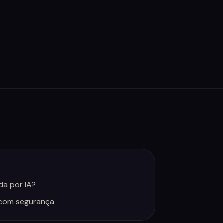
da por IA?
 com segurança