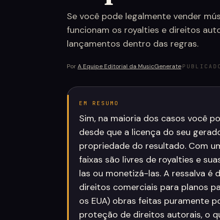
Se você pode legalmente vender mús
funcionam os royalties e direitos a
lançamentos dentro das regras.
Por
A Equipe Editorial da MusicGenerate
·
PUBLICAD
EM RESUMO
Sim, na maioria dos casos você p
desde que a licença do seu gerado
propriedade do resultado. Com u
faixas são livres de royalties e s
las ou monetizá-las. A ressalva é
direitos comerciais para planos p
os EUA) obras feitas puramente po
proteção de direitos autorais, o 