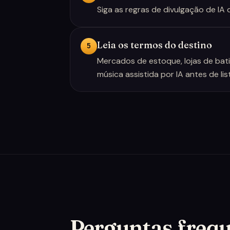
Siga as regras de divulgação de IA
Leia os termos do destino
5
Mercados de estoque, lojas de bati
música assistida por IA antes de list
Perguntas freq