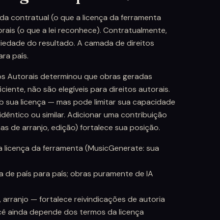
a contratual (o que a licença da ferramenta
orais (o que a lei reconhece). Contratualmente,
iedade do resultado. A camada de direitos
ra país.
tos Autorais determinou que obras geradas
iente, não são elegíveis para direitos autorais.
b sua licença — mas pode limitar sua capacidade
dêntico ou similar. Adicionar uma contribuição
has de arranjo, edição) fortalece sua posição.
a licença da ferramenta (MusicGenerate: sua
ria de país para país; obras puramente de IA
 arranjo — fortalece reivindicações de autoria
você ainda depende dos termos da licença