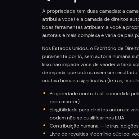
A propriedade tem duas camadas: a camad
atribui a você) e a camada de direitos aut
boas ferramentas atribuem a você a propr
autorais é mais complexa e varia de país pa
Nos Estados Unidos, o Escritório de Direi
puramente por IA, sem autoria humana sufic
Isso não impede você de vender a faixa so
de impedir que outros usem um resultado i
criativa humana significativa (letras, escol
Propriedade contratual: concedida pel
para manter)
Elegibilidade para direitos autorais: va
podem não se qualificar nos EUA
Contribuição humana — letras, edições,
Livre de royalties ≠ domínio público: 