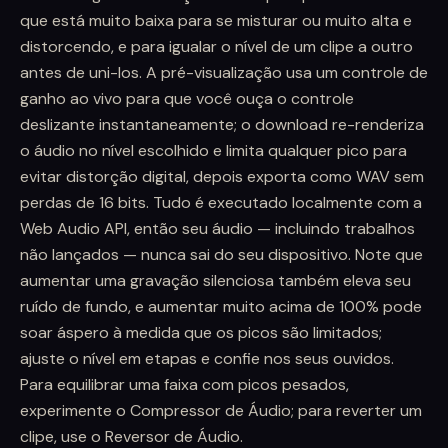
que está muito baixa para se misturar ou muito alta e
distorcendo, e para igualar o nível de um clipe a outro
antes de uni-los. A pré-visualização usa um controle de
ganho ao vivo para que você ouça o controle
deslizante instantaneamente; o download re-renderiza
o áudio no nível escolhido e limita qualquer pico para
evitar distorção digital, depois exporta como WAV sem
perdas de 16 bits. Tudo é executado localmente com a
Web Audio API, então seu áudio — incluindo trabalhos
não lançados — nunca sai do seu dispositivo. Note que
aumentar uma gravação silenciosa também eleva seu
ruído de fundo, e aumentar muito acima de 100% pode
soar áspero à medida que os picos são limitados;
ajuste o nível em etapas e confie nos seus ouvidos.
Para equilibrar uma faixa com picos pesados,
experimente o Compressor de Áudio; para reverter um
clipe, use o Reversor de Áudio.