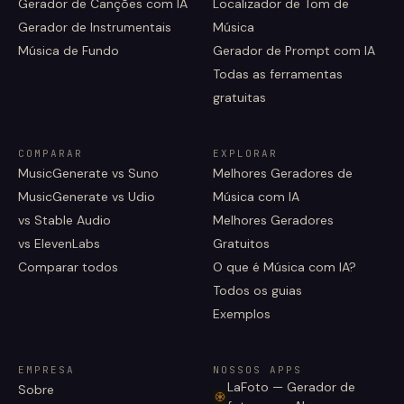
Gerador de Canções com IA
Localizador de Tom de
Gerador de Instrumentais
Música
Música de Fundo
Gerador de Prompt com IA
Todas as ferramentas
gratuitas
COMPARAR
EXPLORAR
MusicGenerate vs Suno
Melhores Geradores de
MusicGenerate vs Udio
Música com IA
vs Stable Audio
Melhores Geradores
vs ElevenLabs
Gratuitos
Comparar todos
O que é Música com IA?
Todos os guias
Exemplos
EMPRESA
NOSSOS APPS
LaFoto — Gerador de
Sobre