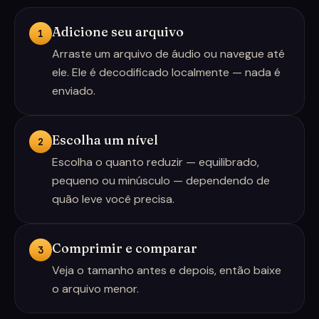
Adicione seu arquivo
1
Arraste um arquivo de áudio ou navegue até
ele. Ele é decodificado localmente — nada é
enviado.
Escolha um nível
2
Escolha o quanto reduzir — equilibrado,
pequeno ou minúsculo — dependendo de
quão leve você precisa.
Comprimir e comparar
3
Veja o tamanho antes e depois, então baixe
o arquivo menor.